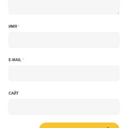
ИМЯ
*
E-MAIL
*
САЙТ