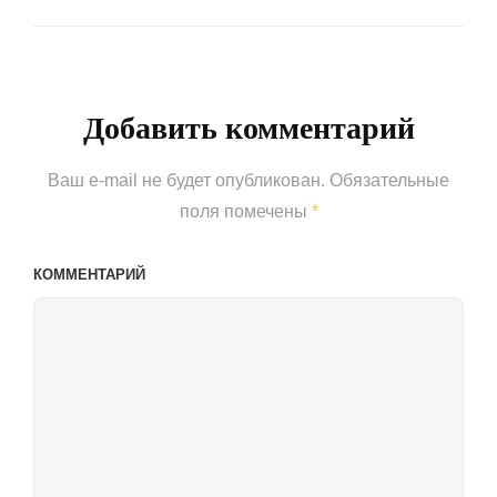
Next
Post
Добавить комментарий
Ваш e-mail не будет опубликован.
Обязательные
поля помечены
*
КОММЕНТАРИЙ