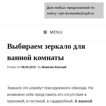
Для любых предложений по
opt-dostawka.ru
сайту: opt-dostawka@cp9.ru
ПРИРОДНЫЕ СТРОЙМАТЕРИАЛЫ
MENU
Выбираем зеркало для
ванной комнаты
Posted On
Posted
08.05.2015
By
Фоменко Евгений
On
Зеркало это атрибут повседневного обихода. Не
возможно себе представить его отсутствие в
прихожей, в гостиной, в гардеробной.
А ванной