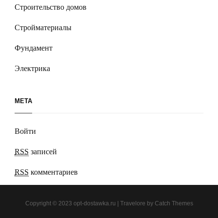
Строительство домов
Стройматериалы
Фундамент
Электрика
МЕТА
Войти
RSS
записей
RSS
комментариев
Copyright © 2023
opt-dostawka.ru
|
Travelore by
Catch Themes