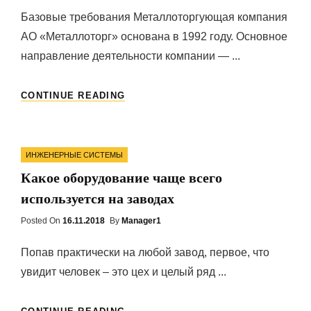
Базовые требования Металлоторгующая компания
АО «Металлоторг» основана в 1992 году. Основное
направление деятельности компании — ...
КУПИТЬ
CONTINUE READING
МЕТАЛЛОПРОКАТ,
КОТОРЫЙ
НЕ
Categories
РАЗОЧАРУЕТ
ИНЖЕНЕРНЫЕ СИСТЕМЫ
Какое оборудование чаще всего
используется на заводах
Posted On
Posted
16.11.2018
By
Manager1
On
Попав практически на любой завод, первое, что
увидит человек – это цех и целый ряд ...
КАКОЕ