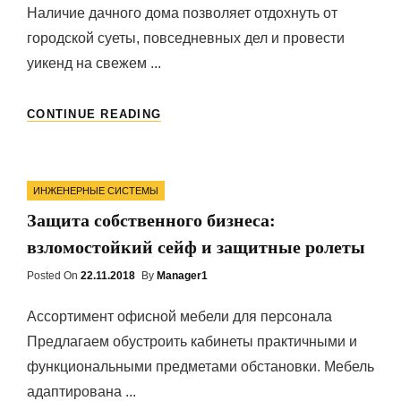
Наличие дачного дома позволяет отдохнуть от
городской суеты, повседневных дел и провести
уикенд на свежем ...
ПРОЕКТЫ
CONTINUE READING
ДАЧНЫХ
ДОМОВ
Categories
ИНЖЕНЕРНЫЕ СИСТЕМЫ
Защита собственного бизнеса:
взломостойкий сейф и защитные ролеты
Posted On
Posted
22.11.2018
By
Manager1
On
Ассортимент офисной мебели для персонала
Предлагаем обустроить кабинеты практичными и
функциональными предметами обстановки. Мебель
адаптирована ...