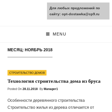
Для любых предложений по
opt-dostawka.ru
сайту: opt-dostawka@cp9.ru
ПРИРОДНЫЕ СТРОЙМАТЕРИАЛЫ
MENU
МЕСЯЦ: НОЯБРЬ 2018
Categories
СТРОИТЕЛЬСТВО ДОМОВ
Технология строительства дома из бруса
Posted On
Posted
28.11.2018
By
Manager1
On
Особенности деревянного строительства
Строительство жилья из дерева отличается от