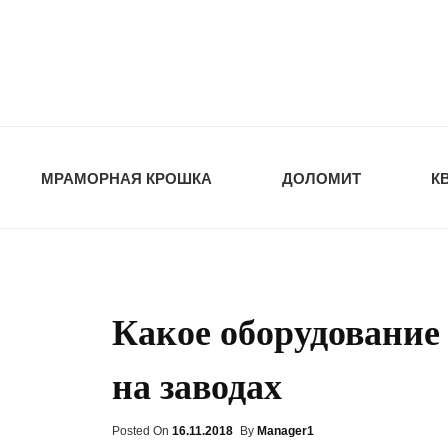
opt-dos
ПРИРОДНЫЕ СТ
МРАМОРНАЯ КРОШКА
ДОЛОМИТ
К
Какое оборудование 
на заводах
Posted On
Posted
16.11.2018
By
Manager1