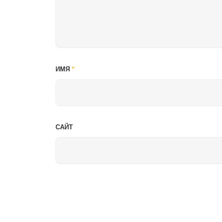
ИМЯ
*
САЙТ