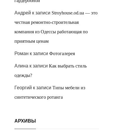
гардеробной
Андрей
к записи
Stroyhouse.od.ua — это
честная ремонтно-строительная
компания из Одессы работающая по
приятным ценам
Роман
к записи
Фотогалерея
Алина
к записи
Как выбрать стиль
одежды?
Георгий
к записи
Типы мебели из
синтетического ротанга
АРХИВЫ