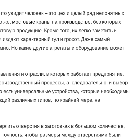
что увидит человек – это цех и целый ряд непонятных
но же,
мостовые краны на производстве
, без которых
товую продукцию. Кроме того, их легко заметить и
 и издают характерный гул и грохот. Даже самый
но. Но какие другие агрегаты и оборудование может
равления и отрасли, в которых работает предприятие.
роизводственный процессы, а, следовательно, и выбор
о есть универсальные устройства, которые необходимы
кций различных типов, по крайней мере, на
ерлить отверстия в заготовках в большом количестве,
 точность, чтобы размеры между отверстиями были