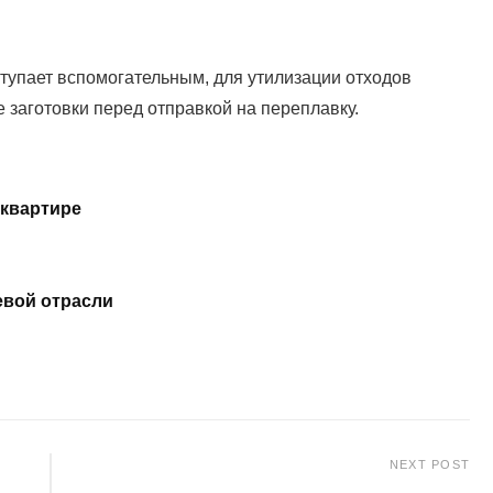
тупает вспомогательным, для утилизации отходов
 заготовки перед отправкой на переплавку.
 квартире
евой отрасли
NEXT POST