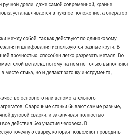
и ручной дрели, даже самой современной, крайне
отовка устанавливается в нужное положение, а оператор
и между собой, так как действуют по одинаковому
трезания и шлифования используются разные круги. В
ьшей прочностью, способен легко разрезать металл. Во
имает слой металла, потому на нем не только выполняют
 в месте стыка, но и делают заточку инструмента,
качестве основного или вспомогательного
 агрегатов. Сварочные станки бывают самые разные,
чной дуговой сварки, и заканчивая полностью
все действия без участия человека. В
скую точечную сварку, которая позволяют проводить