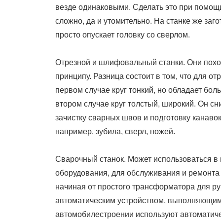
везде одинаковыми. Сделать это при помощ
сложно, да и утомительно. На станке же заг
просто опускает головку со сверлом.
Отрезной и шлифовальный станки. Они похож
принципу. Разница состоит в том, что для о
первом случае круг тонкий, но обладает бол
втором случае круг толстый, широкий. Он сн
зачистку сварных швов и подготовку канавок
например, зубила, сверл, ножей.
Сварочный станок. Может использоваться в 
оборудования, для обслуживания и ремонта
начиная от простого трансформатора для ру
автоматическим устройством, выполняющим 
автомобилестроении используют автоматиче