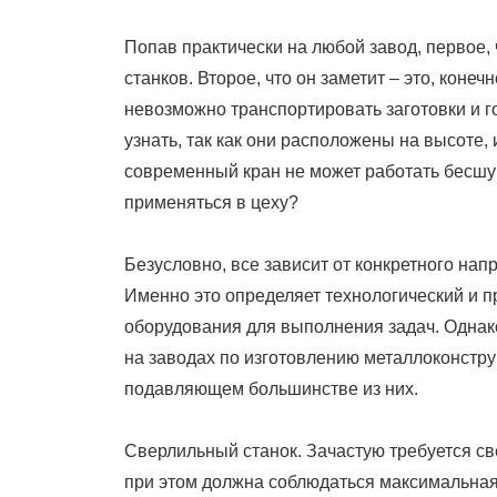
On
Попав практически на любой завод, первое, 
станков. Второе, что он заметит – это, конеч
невозможно транспортировать заготовки и го
узнать, так как они расположены на высоте,
современный кран не может работать бесшум
применяться в цеху?
Безусловно, все зависит от конкретного нап
Именно это определяет технологический и п
оборудования для выполнения задач. Однак
на заводах по изготовлению металлоконстру
подавляющем большинстве из них.
Сверлильный станок. Зачастую требуется св
при этом должна соблюдаться максимальная