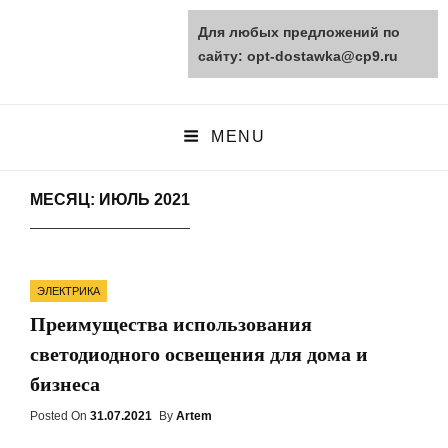
Для любых предложений по
opt-dostawka.ru
сайту: opt-dostawka@cp9.ru
ПРИРОДНЫЕ СТРОЙМАТЕРИАЛЫ
MENU
МЕСЯЦ: ИЮЛЬ 2021
Categories
ЭЛЕКТРИКА
Преимущества использования
светодиодного освещения для дома и
бизнеса
Posted On
Posted
31.07.2021
By
Artem
On