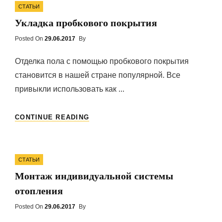
Categories
СТАТЬИ
Укладка пробкового покрытия
Posted On
Posted
29.06.2017
By
On
Отделка пола с помощью пробкового покрытия
становится в нашей стране популярной. Все
привыкли использовать как ...
УКЛАДКА
CONTINUE READING
ПРОБКОВОГО
ПОКРЫТИЯ
Categories
СТАТЬИ
Монтаж индивидуальной системы
отопления
Posted On
Posted
29.06.2017
By
On