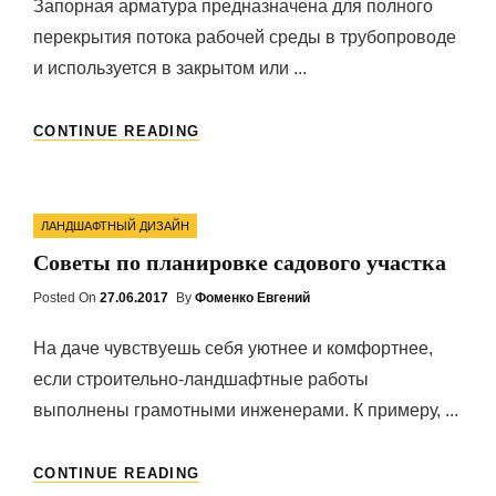
Запорная арматура предназначена для полного
перекрытия потока рабочей среды в трубопроводе
и используется в закрытом или ...
ТРУБОПРОВОДНАЯ
CONTINUE READING
АРМАТУРА
Categories
ЛАНДШАФТНЫЙ ДИЗАЙН
Советы по планировке садового участка
Posted On
Posted
27.06.2017
By
Фоменко Евгений
On
На даче чувствуешь себя уютнее и комфортнее,
если строительно-ландшафтные работы
выполнены грамотными инженерами. К примеру, ...
СОВЕТЫ
CONTINUE READING
ПО