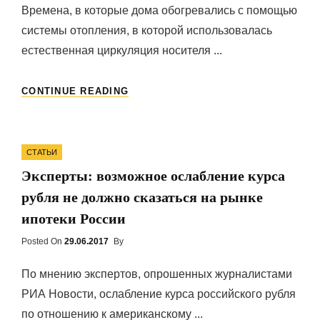
Времена, в которые дома обогревались с помощью
системы отопления, в которой использовалась
естественная циркуляция носителя ...
МОНТАЖ
CONTINUE READING
ИНДИВИДУАЛЬНОЙ
СИСТЕМЫ
ОТОПЛЕНИЯ
Categories
СТАТЬИ
Эксперты: возможное ослабление курса
рубля не должно сказаться на рынке
ипотеки России
Posted On
Posted
29.06.2017
By
On
По мнению экспертов, опрошенных журналистами
РИА Новости, ослабление курса российского рубля
по отношению к американскому ...