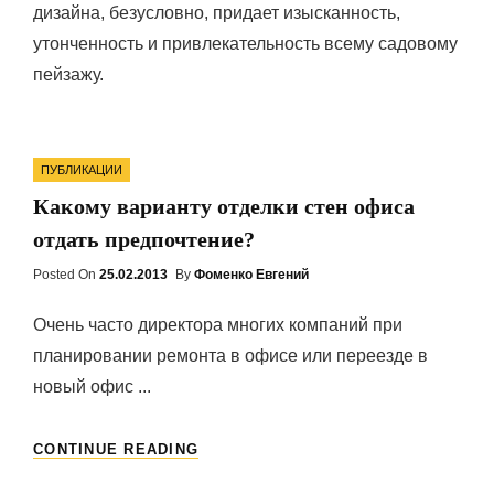
дизайна, безусловно, придает изысканность,
утонченность и привлекательность всему садовому
пейзажу.
Categories
ПУБЛИКАЦИИ
Какому варианту отделки стен офиса
отдать предпочтение?
Posted On
Posted
25.02.2013
By
Фоменко Евгений
On
Очень часто директора многих компаний при
планировании ремонта в офисе или переезде в
новый офис ...
КАКОМУ
CONTINUE READING
ВАРИАНТУ
ОТДЕЛКИ