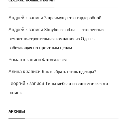
СВЕЖИЕ КОММЕНТАРИИ
Андрей
к записи
3 преимущества гардеробной
Андрей
к записи
Stroyhouse.od.ua — это честная
ремонтно-строительная компания из Одессы
работающая по приятным ценам
Роман
к записи
Фотогалерея
Алина
к записи
Как выбрать стиль одежды?
Георгий
к записи
Типы мебели из синтетического
ротанга
АРХИВЫ