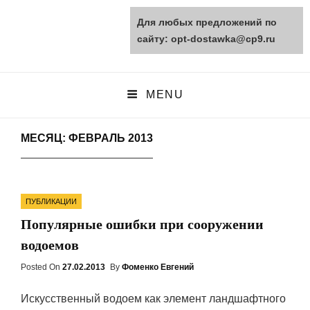
Для любых предложений по
opt-dostawka.ru
сайту: opt-dostawka@cp9.ru
ПРИРОДНЫЕ СТРОЙМАТЕРИАЛЫ
MENU
МЕСЯЦ: ФЕВРАЛЬ 2013
Categories
ПУБЛИКАЦИИ
Популярные ошибки при сооружении
водоемов
Posted On
Posted
27.02.2013
By
Фоменко Евгений
On
Искусственный водоем как элемент ландшафтного