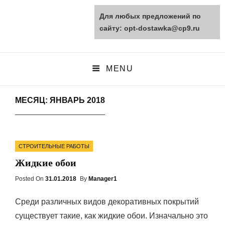
Для любых предложений по
opt-dostawka.ru
сайту: opt-dostawka@cp9.ru
ПРИРОДНЫЕ СТРОЙМАТЕРИАЛЫ
MENU
МЕСЯЦ: ЯНВАРЬ 2018
Categories
СТРОИТЕЛЬНЫЕ РАБОТЫ
Жидкие обои
Posted On
Posted
31.01.2018
By
Manager1
On
Среди различных видов декоративных покрытий
существует такие, как жидкие обои. Изначально это