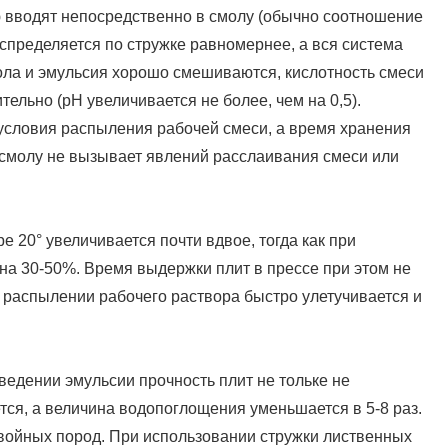
 вводят непосредственно в смолу (обычно соотношение
аспределяется по стружке равномернее, а вся система
ла и эмульсия хорошо смешиваются, кислотность смеси
тельно (рН увеличивается не более, чем на 0,5).
 условия распыления рабочей смеси, а время хранения
 смолу не вызывает явлений расслаивания смеси или
 20° увеличивается почти вдвое, тогда как при
 на 30-50%. Время выдержки плит в прессе при этом не
 распылении рабочего раствора быстро улетучивается и
едении эмульсии прочность плит не тольке не
тся, а величина водопоглощения уменьшается в 5-8 раз.
хвойных пород. При использовании стружки лиственных