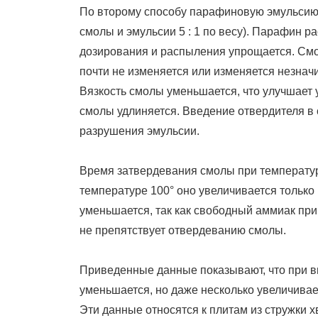
По второму способу парафиновую эмульсию
смолы и эмульсии 5 : 1 по весу). Парафин р
дозирования и распыления упрощается. Смо
почти не изменяется или изменяется незначи
Вязкость смолы уменьшается, что улучшает
смолы удлиняется. Введение отвердителя в
разрушения эмульсии.
Время затвердевания смолы при температуре
температуре 100° оно увеличивается только
уменьшается, так как свободный аммиак при
не препятствует отвердеванию смолы.
Приведенные данные показывают, что при вв
уменьшается, но даже несколько увеличивае
Эти данные относятся к плитам из стружки 