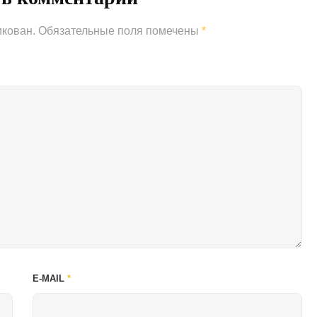
икован.
Обязательные поля помечены
*
E-MAIL
*