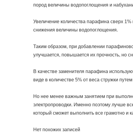
пород величины водопоглощения и набухан
Увеличение количества парафина сверх 1% н
снижения величины водопоглощения.
Таким образом, при добавлении парафиново
улучшается, повышается их прочность, но с
В качестве заменителя парафина использую
виде в количестве 5% от веса стружки путе
Но нее менее важным занятием при выполн
электропроводки. Именно поэтому лучше все
который сможет выполнить все грамотно и к
Нет похожих записей