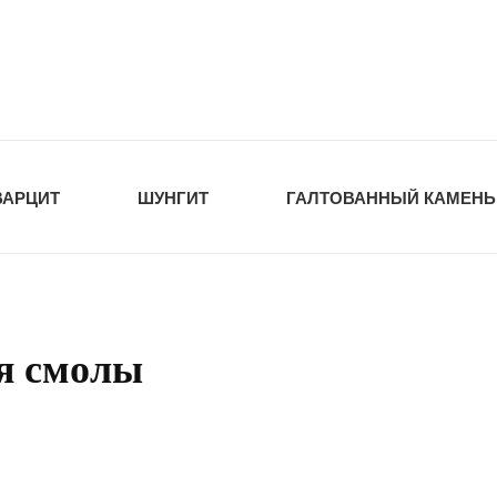
tawka.ru
РОЙМАТЕРИАЛЫ
ВАРЦИТ
ШУНГИТ
ГАЛТОВАННЫЙ КАМЕНЬ
я смолы