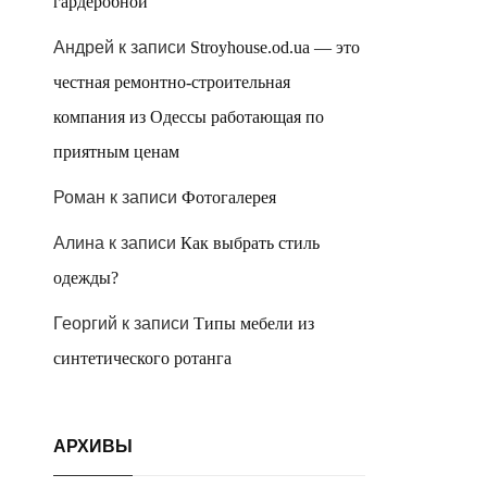
гардеробной
Андрей
к записи
Stroyhouse.od.ua — это
честная ремонтно-строительная
компания из Одессы работающая по
приятным ценам
Роман
к записи
Фотогалерея
Алина
к записи
Как выбрать стиль
одежды?
Георгий
к записи
Типы мебели из
синтетического ротанга
АРХИВЫ