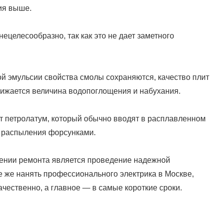
ия выше.
ецелесообразно, так как это не дает заметного
й эмульсии свойства смолы сохраняются, качество плит
нижается величина водопоглощения и набухания.
т петролатум, который обычно вводят в расплавленном
м распыления форсунками.
ении ремонта является проведение надежной
 же нанять профессионального электрика в Москве,
ачественно, а главное — в самые короткие сроки.