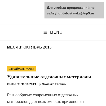
Для любых предложений по
opt-dostawka.ru
сайту: opt-dostawka@cp9.ru
ПРИРОДНЫЕ СТРОЙМАТЕРИАЛЫ
MENU
МЕСЯЦ: ОКТЯБРЬ 2013
Categories
СТРОЙМАТЕРИАЛЫ
Удивительные отделочные материалы
Posted On
Posted
30.10.2013
By
Фоменко Евгений
On
Разнообразие современных отделочных
материалов дает возможность применения