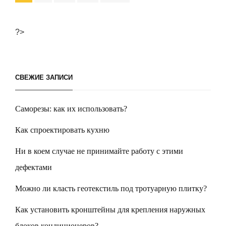
по
записям
?>
СВЕЖИЕ ЗАПИСИ
Саморезы: как их использовать?
Как спроектировать кухню
Ни в коем случае не принимайте работу с этими
дефектами
Можно ли класть геотекстиль под тротуарную плитку?
Как установить кронштейны для крепления наружных
блоков кондиционеров?