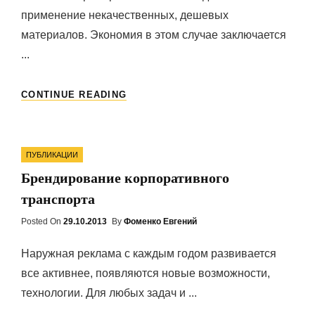
применение некачественных, дешевых
материалов. Экономия в этом случае заключается
...
КАК
CONTINUE READING
СЭКОНОМИТЬ
ПРИ
СТРОИТЕЛЬСТВЕ
Categories
ЗАГОРОДНОГО
ПУБЛИКАЦИИ
ДОМА?
Брендирование корпоративного
транспорта
Posted On
Posted
29.10.2013
By
Фоменко Евгений
On
Наружная реклама с каждым годом развивается
все активнее, появляются новые возможности,
технологии. Для любых задач и ...