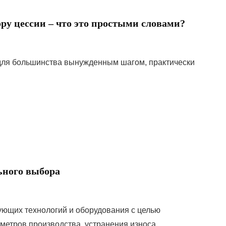
ору цессии – что это простыми словами?
для большинства вынужденным шагом, практически
ьного выбора
щих технологий и оборудования с целью
тров производства, устранения износа ...