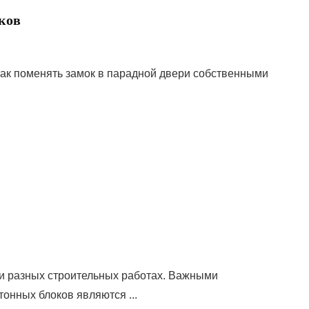
ков
как поменять замок в парадной двери собственными
и разных строительных работах. Важными
нных блоков являются ...