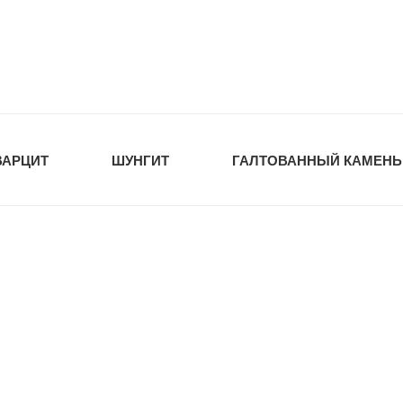
tawka.ru
РОЙМАТЕРИАЛЫ
ВАРЦИТ
ШУНГИТ
ГАЛТОВАННЫЙ КАМЕНЬ