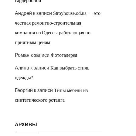
гардеробной
Андрей
к записи
Stroyhouse.od.ua — это
честная ремонтно-строительная
компания из Одессы работающая по
приятным ценам
Роман
к записи
Фотогалерея
Алина
к записи
Как выбрать стиль
одежды?
Георгий
к записи
Типы мебели из
синтетического ротанга
АРХИВЫ