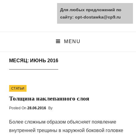
Для любых предложений по
opt-dostawka.ru
сайту: opt-dostawka@cp9.ru
ПРИРОДНЫЕ СТРОЙМАТЕРИАЛЫ
MENU
МЕСЯЦ: ИЮНЬ 2016
Categories
СТАТЬИ
Толщина наклепанного слоя
Posted On
Posted
28.06.2016
By
On
Более сложным образом объясняет появление
внутренней трещины в наружной боковой головке