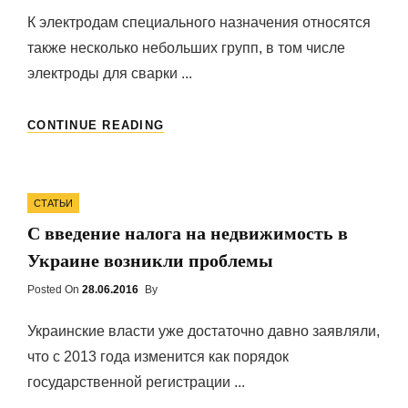
К электродам специального назначения относятся
также несколько небольших групп, в том числе
электроды для сварки ...
СПЕЦИАЛИЗИРОВАННЫЕ
CONTINUE READING
ЭЛЕКТРОДЫ
Categories
СТАТЬИ
С введение налога на недвижимость в
Украине возникли проблемы
Posted On
Posted
28.06.2016
By
On
Украинские власти уже достаточно давно заявляли,
что с 2013 года изменится как порядок
государственной регистрации ...