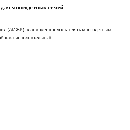
 для многодетных семей
ния (АИЖК) планирует предоставлять многодетным
общает исполнительный ...