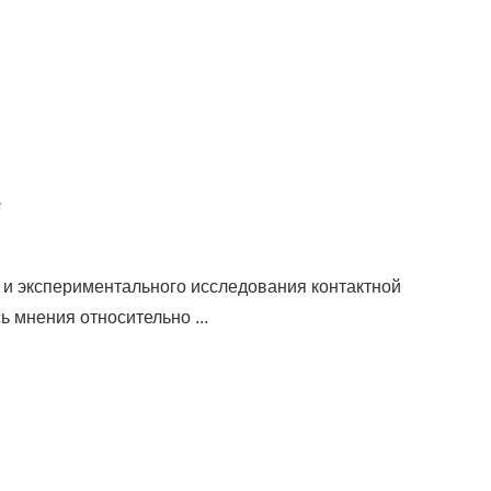
е
 и экспериментального исследования контактной
 мнения относительно ...