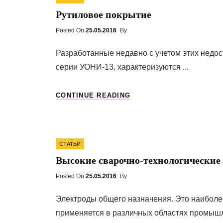
Рутиловое покрытие
Posted On
Posted
25.05.2016
By
On
Разработанные недавно с учетом этих недос
серии УОНИ-13, характеризуются ...
РУТИЛОВОЕ
CONTINUE READING
ПОКРЫТИЕ
Categories
СТАТЬИ
Высокие сварочно-технологические
Posted On
Posted
25.05.2016
By
On
Электроды общего назначения. Это наиболе
применяется в различных областях промышле