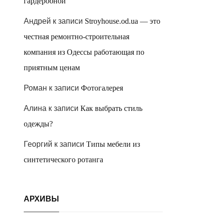
гардеробной
Андрей
к записи
Stroyhouse.od.ua — это
честная ремонтно-строительная
компания из Одессы работающая по
приятным ценам
Роман
к записи
Фотогалерея
Алина
к записи
Как выбрать стиль
одежды?
Георгий
к записи
Типы мебели из
синтетического ротанга
АРХИВЫ