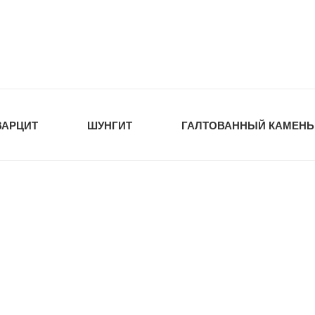
tawka.ru
РОЙМАТЕРИАЛЫ
ВАРЦИТ
ШУНГИТ
ГАЛТОВАННЫЙ КАМЕНЬ