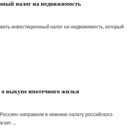
нный налог на недвижимость
вить инвестиционный налог на недвижимость, который
а о выкупе ипотечного жилья
Россия» направили в нижнюю палату российского
ает ...