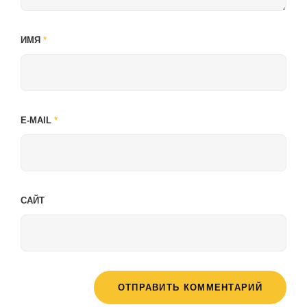
ИМЯ
*
E-MAIL
*
САЙТ