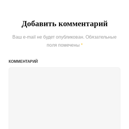
Post
Добавить комментарий
Ваш e-mail не будет опубликован.
Обязательные
поля помечены
*
КОММЕНТАРИЙ