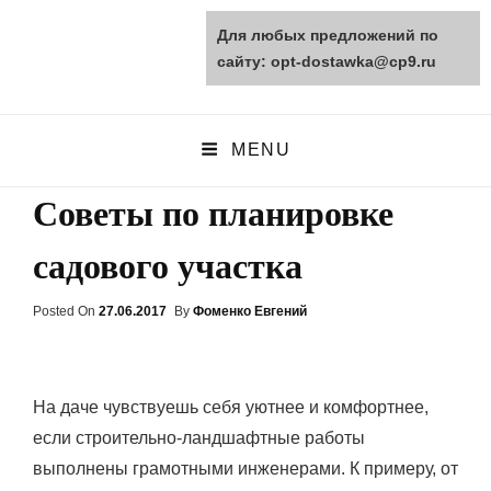
Для любых предложений по
opt-dostawka.ru
сайту: opt-dostawka@cp9.ru
ПРИРОДНЫЕ СТРОЙМАТЕРИАЛЫ
MENU
Советы по планировке
садового участка
Posted On
Posted
27.06.2017
By
Фоменко Евгений
On
На даче чувствуешь себя уютнее и комфортнее,
если строительно-ландшафтные работы
выполнены грамотными инженерами. К примеру, от