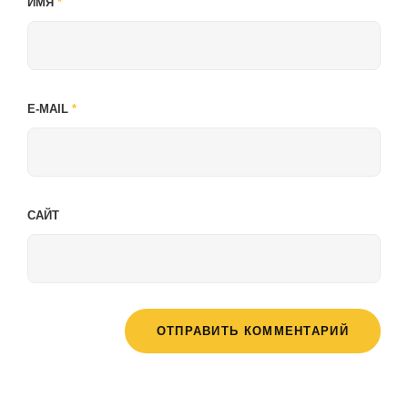
ИМЯ
*
E-MAIL
*
САЙТ