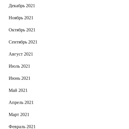
Декабрь 2021
Ноябрь 2021
Октябрь 2021
Сентябрь 2021
Август 2021
Июль 2021
Июнь 2021
Май 2021
Апрель 2021
Март 2021
Февраль 2021