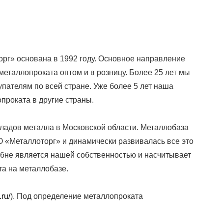
г» основана в 1992 году. Основное направление
еталлопроката оптом и в розницу. Более 25 лет мы
пателям по всей стране. Уже более 5 лет наша
проката в другие страны.
ладов металла в Московской области. Металлобаза
О «Металлоторг» и динамически развивалась все это
обне является нашей собственностью и насчитывает
та на металлобазе.
.ru/
). Под определение металлопроката