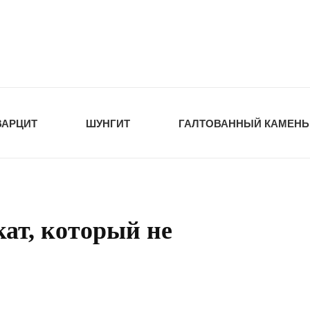
tawka.ru
РОЙМАТЕРИАЛЫ
ВАРЦИТ
ШУНГИТ
ГАЛТОВАННЫЙ КАМЕНЬ
ат, который не