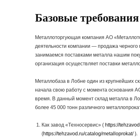
On
Базовые требования
Металлоторгующая компания АО «Металлотор
деятельности компании — продажа черного м
занимаемся поставками металла нашим поку
организация осуществляет поставки металло
Металлобаза в Лобне один из крупнейших ск
начала свою работу с момента основания А
время. В данный момент склад металла в Л
более 45 000 тонн различного металлопрока
Как завод «Техносервис» (
https://tehzavod
(
https://tehzavod.ru/catalog/metalloprokat/
).