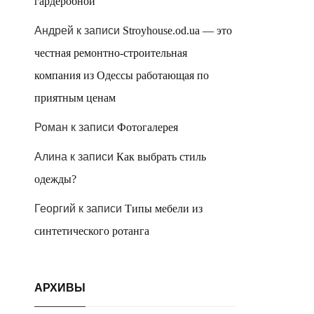
гардеробной
Андрей
к записи
Stroyhouse.od.ua — это
честная ремонтно-строительная
компания из Одессы работающая по
приятным ценам
Роман
к записи
Фотогалерея
Алина
к записи
Как выбрать стиль
одежды?
Георгий
к записи
Типы мебели из
синтетического ротанга
АРХИВЫ