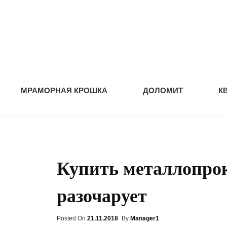
opt-dos
ПРИРОДНЫЕ СТ
МРАМОРНАЯ КРОШКА
ДОЛОМИТ
К
Купить металлопрок
разочарует
Posted On
Posted
21.11.2018
By
Manager1