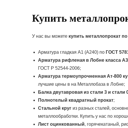
Купить металлопрок
У нас вы можете
купить металлопрокат по
Арматура гладкая А1 (А240) по
ГОСТ 578
Арматура рифленая в Лобне класса А3
ГОСТ Р 52544-2006;
Арматура термоупрочненная Ат-800 к
лучшие цены в на Металлобаза в Лобне;
Балка двутавровая из стали 3 и стали 
Полнотелый квадратный прокат
;
Стальной круг
из разных сталей, основ
металлообработки. Купить у нас по хорош
Лист оцинкованный
, горячекатаный, р