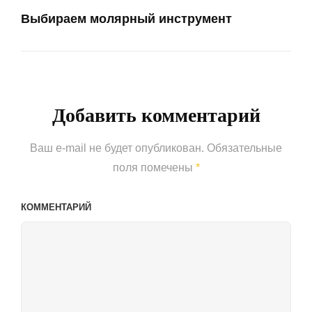
Выбираем молярный инструмент
Next
Post
Добавить комментарий
Ваш e-mail не будет опубликован.
Обязательные
поля помечены
*
КОММЕНТАРИЙ