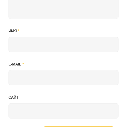
ИМЯ
*
E-MAIL
*
САЙТ