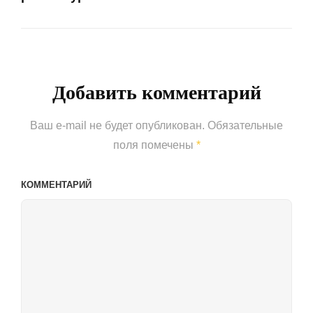
Next
Post
Добавить комментарий
Ваш e-mail не будет опубликован.
Обязательные
поля помечены
*
КОММЕНТАРИЙ