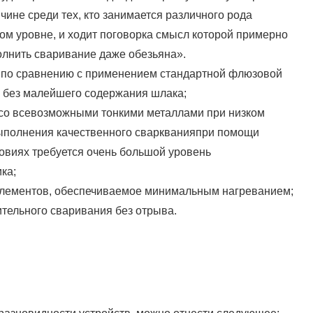
чине среди тех, кто занимается различного рода
м уровне, и ходит поговорка смысл которой примерно
олнить сваривание даже обезьяна».
 по сравнению с применением стандартной флюзовой
 без малейшего содержания шлака;
со всевозможными тонкими металлами при низком
выполнения качественного сваркванияпри помощи
ловиях требуется очень большой уровень
ка;
лементов, обеспечиваемое минимальным нагреванием;
тельного сваривания без отрыва.