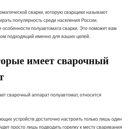
оматической сварки, которую сварщики называют
ирать популярность среди населения России.
е особенности полуавтомата сварки. Это поможет вам
зом подходящий именно для ваших целей.
торые имеет сварочный
т
ет сварочный аппарат полуавтомат, относится
ающих устройств достаточно настроить только лишь один
удет просто лишь подводить горелку к месту сваривания