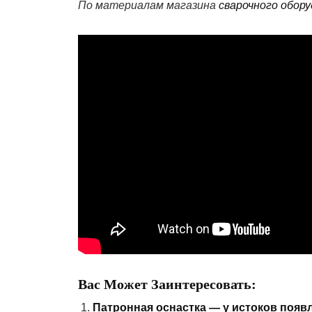
По материалам магазина
сварочного обор
Вас Может Заинтересовать:
Патронная оснастка — у истоков появ