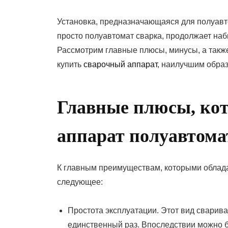
On
Установка, предназначающаяся для полуавт
просто полуавтомат сварка, продолжает наб
Рассмотрим главные плюсы, минусы, а такж
купить
сварочный аппарат
, наилучшим обра
Главные плюсы, ко
аппарат полуавтома
К главным преимуществам, которыми облада
следующее:
Простота эксплуатации. Этот вид сварив
единственный раз. Впоследствии можно б