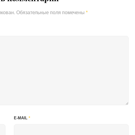
икован.
Обязательные поля помечены
*
E-MAIL
*