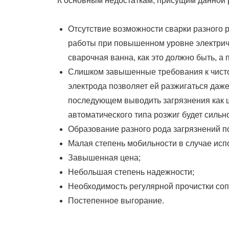
К основным недостаткам, присущим данной 
Отсутствие возможности сварки разного 
работы при повышенном уровне электриче
сварочная ванна, как это должно быть, а
Слишком завышенные требования к чистот
электрода позволяет ей разжигаться даже
последующем выводить загрязнения как ш
автоматического типа розжиг будет силь
Образование разного рода загрязнений п
Малая степень мобильности в случае исп
Завышенная цена;
Небольшая степень надежности;
Необходимость регулярной прочистки соп
Постепенное выгорание.