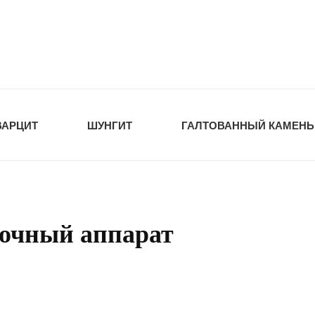
tawka.ru
РОЙМАТЕРИАЛЫ
ВАРЦИТ
ШУНГИТ
ГАЛТОВАННЫЙ КАМЕНЬ
рочный аппарат