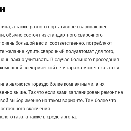
ти
типа, а также разного портативное сваривающее
и, обычно состоят из стандартного сварочного
 очень большой вес и, соответственно, потребляют
те желание купить сварочный полуавтомат для того,
 очень важно учитывать. В случае большого проседания
зкомощной электрической сети гаража может оказаться
ипа являются гораздо более компактными, а их
енно выше. Так что если вами запланирован ремонт на
свой выбор именно на таком варианте. Тем более что
постоянного включения.
слого газа, а также в среде аргона.