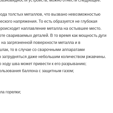
разновидности устройств, можно отнести следующее:
рода толстых металлов, что вызвано невозможностью
ского напряжения. То есть образуется не глубокая
 происходит наплавление металла на остывшее место.
е свариваемых деталей. В то время как мощность дуги
 на загрязненной поверхности металла и в
лак, то в случае со сварочными аппаратами
но затрудняться даже небольшим количеством ржавчины.
о ходу шва может привести к его разрыванию;
ользования баллона с защитным газом;
ла горелки;