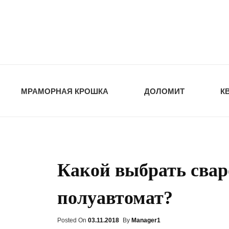
opt-dos
ПРИРОДНЫЕ СТ
МРАМОРНАЯ КРОШКА
ДОЛОМИТ
К
Какой выбрать сва
полуавтомат?
Posted On
Posted
03.11.2018
By
Manager1