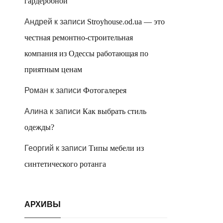
гардеробной
Андрей
к записи
Stroyhouse.od.ua — это
честная ремонтно-строительная
компания из Одессы работающая по
приятным ценам
Роман
к записи
Фотогалерея
Алина
к записи
Как выбрать стиль
одежды?
Георгий
к записи
Типы мебели из
синтетического ротанга
АРХИВЫ