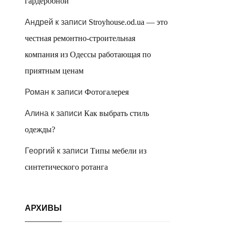
гардеробной
Андрей
к записи
Stroyhouse.od.ua — это
честная ремонтно-строительная
компания из Одессы работающая по
приятным ценам
Роман
к записи
Фотогалерея
Алина
к записи
Как выбрать стиль
одежды?
Георгий
к записи
Типы мебели из
синтетического ротанга
АРХИВЫ