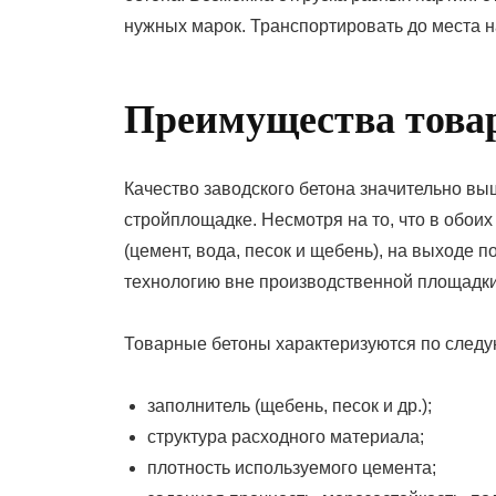
нужных марок. Транспортировать до места 
Преимущества товар
Качество заводского бетона значительно вы
стройплощадке. Несмотря на то, что в обои
(цемент, вода, песок и щебень), на выходе 
технологию вне производственной площадк
Товарные бетоны характеризуются по след
заполнитель (щебень, песок и др.);
структура расходного материала;
плотность используемого цемента;