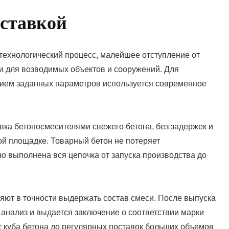
оставкой
технологический процесс, малейшее отступление от
и для возводимых объектов и сооружений. Для
нием заданных параметров используется современное
ка бетоносмесителями свежего бетона, без задержек и
ой площадке. Товарный бетон не потеряет
но выполнена вся цепочка от запуска производства до
ют в точности выдержать состав смеси. После выпуска
анализ и выдается заключение о соответствии марки
от куба бетона до регулярных поставок больших объемов