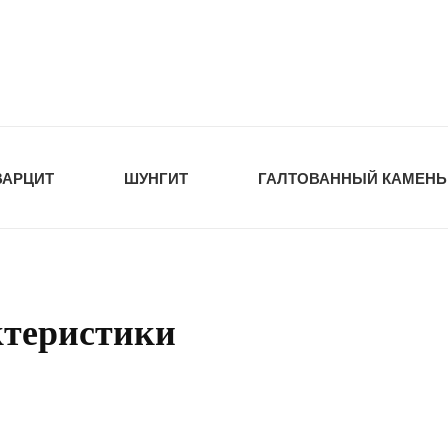
tawka.ru
РОЙМАТЕРИАЛЫ
ВАРЦИТ
ШУНГИТ
ГАЛТОВАННЫЙ КАМЕНЬ
ктеристики