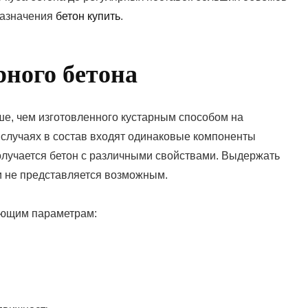
назначения
бетон купить
.
ного бетона
ше, чем изготовленного кустарным способом на
х случаях в состав входят одинаковые компоненты
получается бетон с различными свойствами. Выдержать
и не представляется возможным.
ующим параметрам: