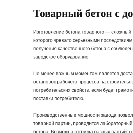
Товарный бетон с д
Изготовление бетона товарного — сложный 
которого чревато серьезными последствиям
получения качественного бетона с соблюде
заводское оборудование.
Не менее важным моментом является достав
остановок рабочего процесса на строительн
потребительских свойств, если будет грамот
поставки потребителю.
Производственные мощности завода позволя
товарной партии, проводится лабораторный 
бетона. Возможна отгрузка разных партий: 