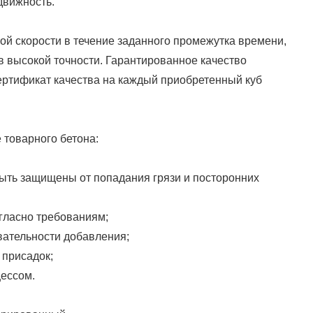
движность.
ой скорости в течение заданного промежутка времени,
 высокой точности. Гарантированное качество
ертификат качества на каждый приобретенный куб
 товарного бетона:
ыть защищены от попадания грязи и посторонних
гласно требованиям;
вательности добавления;
 присадок;
цессом.