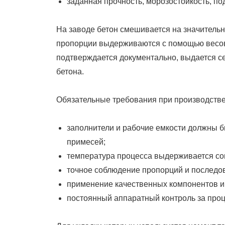
заданная прочность, морозостойкость, по
На заводе бетон смешивается на значительн
пропорции выдерживаются с помощью весов
подтверждается документально, выдается с
бетона.
Обязательные требования при производстве
заполнители и рабочие емкости должны б
примесей;
температура процесса выдерживается со
точное соблюдение пропорций и последо
применение качественных компонентов и
постоянный аппаратный контроль за про