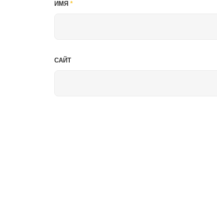
ИМЯ
*
САЙТ