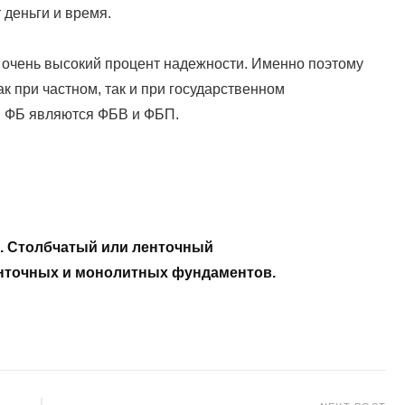
 деньги и время.
очень высокий процент надежности. Именно поэтому
к при частном, так и при государственном
ми ФБ являются ФБВ и ФБП.
. Столбчатый или ленточный
нточных и монолитных фундаментов.