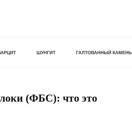
tawka.ru
РОЙМАТЕРИАЛЫ
ВАРЦИТ
ШУНГИТ
ГАЛТОВАННЫЙ КАМЕНЬ
оки (ФБС): что это