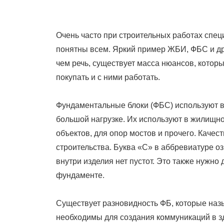
On
Очень часто при строительных работах спец
понятны всем. Яркий пример ЖБИ, ФБС и др
чем речь, существует масса нюансов, котор
покупать и с ними работать.
Фундаментальные блоки (ФБС) используют в 
большой нагрузке. Их используют в жилищн
объектов, для опор мостов и прочего. Каче
строительства. Буква «С» в аббревиатуре оз
внутри изделия нет пустот. Это также нужн
фундаменте.
Существует разновидность ФБ, которые наз
необходимы для создания коммуникаций в з