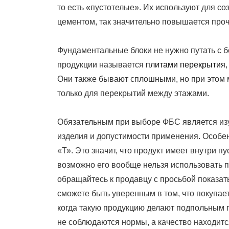
то есть «пустотелые». Их используют для со
цементом, так значительно повышается проч
Фундаментальные блоки не нужно путать с б
продукции называется
плитами перекрытия
Они также бывают сплошными, но при этом м
только для перекрытий между этажами.
Обязательным при выборе ФБС является изуч
изделия и допустимости применения. Особе
«Т». Это значит, что продукт имеет внутри п
возможно его вообще нельзя использовать п
обращайтесь к продавцу с просьбой показать
сможете быть уверенным в том, что покупае
когда такую продукцию делают подпольным п
не соблюдаются нормы, а качество находитс