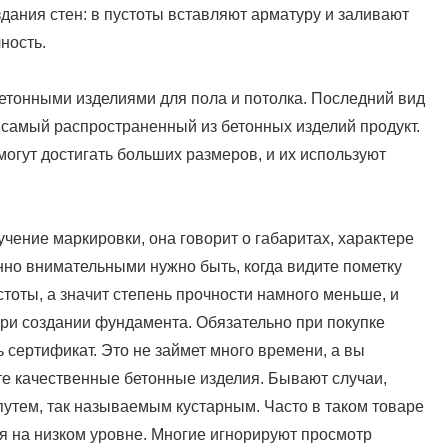
здания стен: в пустоты вставляют арматуру и заливают
ность.
етонными изделиями для пола и потолка. Последний вид
, самый распространенный из бетонных изделий продукт.
огут достигать больших размеров, и их используют
ение маркировки, она говорит о габаритах, характере
нно внимательными нужно быть, когда видите пометку
устоты, а значит степень прочности намного меньше, и
ри создании фундамента. Обязательно при покупке
 сертификат. Это не займет много времени, а вы
те качественные бетонные изделия. Бывают случаи,
утем, так называемым кустарным. Часто в таком товаре
я на низком уровне. Многие игнорируют просмотр