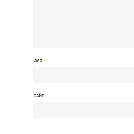
ИМЯ
*
САЙТ