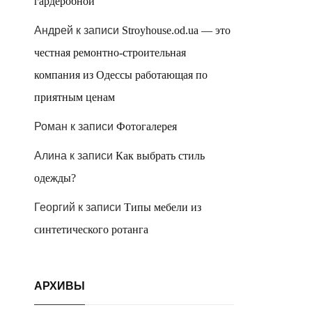
гардеробной
Андрей
к записи
Stroyhouse.od.ua — это
честная ремонтно-строительная
компания из Одессы работающая по
приятным ценам
Роман
к записи
Фотогалерея
Алина
к записи
Как выбрать стиль
одежды?
Георгий
к записи
Типы мебели из
синтетического ротанга
АРХИВЫ