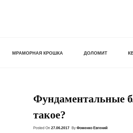
opt-dos
ПРИРОДНЫЕ СТ
МРАМОРНАЯ КРОШКА
ДОЛОМИТ
К
Фундаментальные бл
такое?
Posted On
Posted
27.06.2017
By
Фоменко Евгений