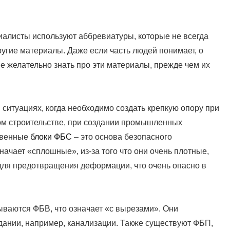
иалисты используют аббревиатуры, которые не всегда
угие материалы. Даже если часть людей понимает, о
ые желательно знать про эти материалы, прежде чем их
ситуациях, когда необходимо создать крепкую опору при
ом строительстве, при создании промышленных
ственные
блоки ФБС
– это основа безопасного
начает «сплошные», из-за того что они очень плотные,
о для предотвращения деформации, что очень опасно в
ываются ФБВ, что означает «с вырезами». Они
дании, например, канализации. Также существуют ФБП,