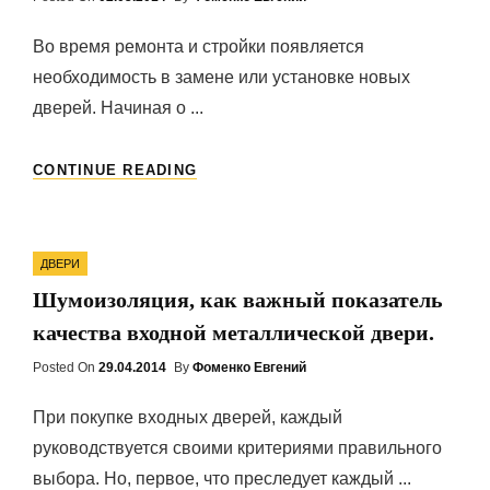
On
Во время ремонта и стройки появляется
необходимость в замене или установке новых
дверей. Начиная о ...
ДЕРЕВЯННЫЕ
CONTINUE READING
ДВЕРИ
Categories
ДВЕРИ
Шумоизоляция, как важный показатель
качества входной металлической двери.
Posted On
Posted
29.04.2014
By
Фоменко Евгений
On
При покупке входных дверей, каждый
руководствуется своими критериями правильного
выбора. Но, первое, что преследует каждый ...