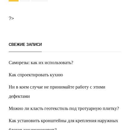
по
записям
?>
СВЕЖИЕ ЗАПИСИ
Саморезы: как их использовать?
Как спроектировать кухню
Ни в коем случае не принимайте работу с этими
дефектами
Можно ли класть геотекстиль под тротуарную плитку?
Как установить кронштейны для крепления наружных
блоков кондиционеров?