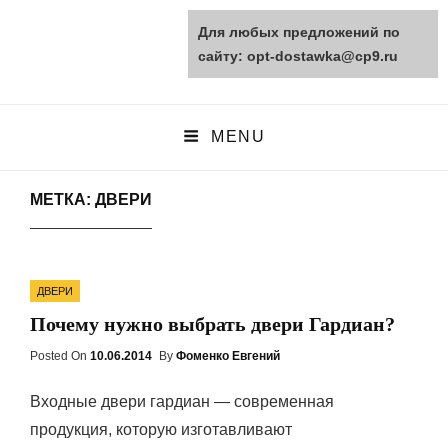
Для любых предложений по
opt-dostawka.ru
сайту: opt-dostawka@cp9.ru
ПРИРОДНЫЕ СТРОЙМАТЕРИАЛЫ
MENU
МЕТКА: ДВЕРИ
Categories
ДВЕРИ
Почему нужно выбрать двери Гардиан?
Posted On
Posted
10.06.2014
By
Фоменко Евгений
On
Входные двери гардиан — современная
продукция, которую изготавливают