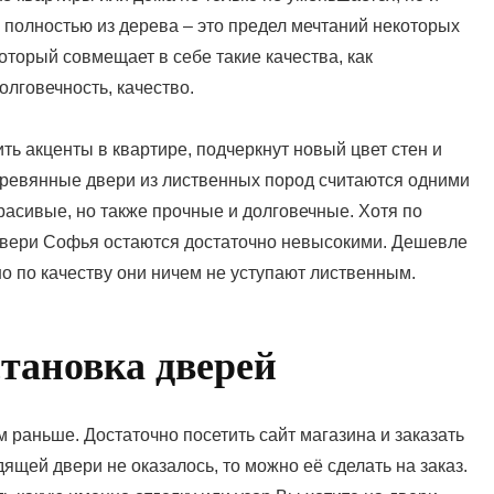
 полностью из дерева – это предел мечтаний некоторых
оторый совмещает в себе такие качества, как
олговечность, качество.
ь акценты в квартире, подчеркнут новый цвет стен и
еревянные двери из лиственных пород считаются одними
красивые, но также прочные и долговечные. Хотя по
двери Софья остаются достаточно невысокими. Дешевле
но по качеству они ничем не уступают лиственным.
становка дверей
 раньше. Достаточно посетить сайт магазина и заказать
щей двери не оказалось, то можно её сделать на заказ.