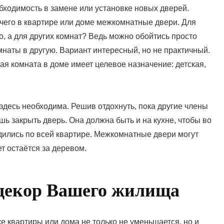
бходимость в замене или установке новых дверей.
я чего в квартире или доме межкомнатные двери. Для
, а для других комнат? Ведь можно обойтись просто
наты в другую. Вариант интересный, но не практичный.
ая комната в доме имеет целевое назначение: детская,
ь здесь необходима. Решив отдохнуть, пока другие члены
ь закрыть дверь. Она должна быть и на кухне, чтобы во
дились по всей квартире. Межкомнатные двери могут
т остаётся за деревом.
 декор Вашего жилища
е квартиры или дома не только не уменьшается, но и