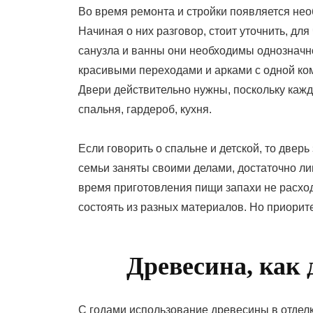
Во время ремонта и стройки появляется нео
Начиная о них разговор, стоит уточнить, дл
санузла и ванны они необходимы однозначно
красивыми переходами и арками с одной ком
Двери действительно нужны, поскольку кажд
спальня, гардероб, кухня.
Если говорить о спальне и детской, то двер
семьи заняты своими делами, достаточно лиш
время приготовления пищи запахи не расхо
состоять из разных материалов. Но приорите
Древесина, как
С годами использование древесины в отделк