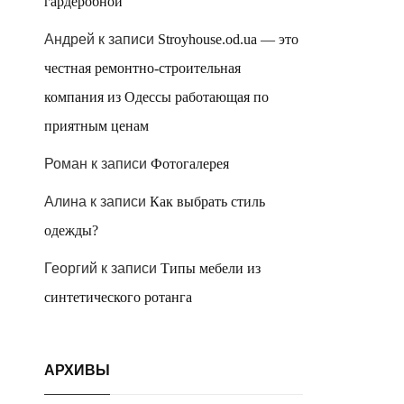
гардеробной
Андрей
к записи
Stroyhouse.od.ua — это
честная ремонтно-строительная
компания из Одессы работающая по
приятным ценам
Роман
к записи
Фотогалерея
Алина
к записи
Как выбрать стиль
одежды?
Георгий
к записи
Типы мебели из
синтетического ротанга
АРХИВЫ