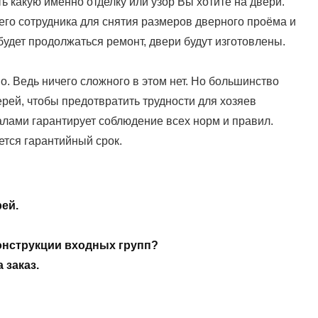
ь какую именно отделку или узор Вы хотите на двери.
го сотрудника для снятия размеров дверного проёма и
 будет продолжаться ремонт, двери будут изготовлены.
о. Ведь ничего сложного в этом нет. Но большинство
рей, чтобы предотвратить трудности для хозяев
алами гарантирует соблюдение всех норм и правил.
ется гарантийный срок.
ей.
нструкции входных групп?
 заказ.