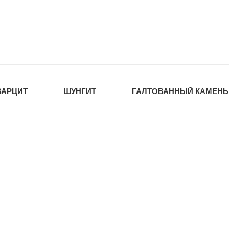
tawka.ru
РОЙМАТЕРИАЛЫ
ВАРЦИТ
ШУНГИТ
ГАЛТОВАННЫЙ КАМЕНЬ