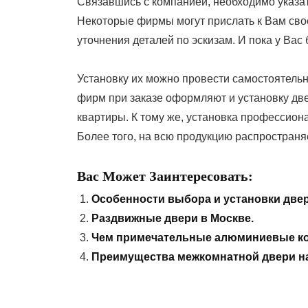
Связавшись с компанией, необходимо указат
Некоторые фирмы могут прислать к Вам свое
уточнения деталей по эскизам. И пока у Вас
Установку их можно провести самостоятельн
фирм при заказе оформляют и установку две
квартиры. К тому же, установка профессион
Более того, на всю продукцию распространя
Вас Может Заинтересовать:
Особенности выбора и установки двер
Раздвижные двери в Москве.
Чем примечательные алюминиевые ко
Преимущества межкомнатной двери на