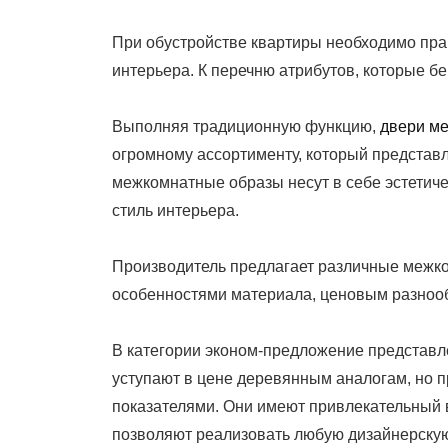
On
При обустройстве квартиры необходимо пра
интерьера. К перечню атрибутов, которые бе
Выполняя традиционную функцию,
двери м
огромному ассортименту, который представ
межкомнатные образы несут в себе эстетиче
стиль интерьера.
Производитель предлагает различные межко
особенностями материала, ценовым разноо
В категории эконом-предложение представ
уступают в цене деревянным аналогам, но 
показателями. Они имеют привлекательный в
позволяют реализовать любую дизайнерску