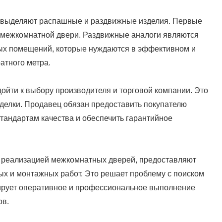
, выделяют распашные и раздвижные изделия. Первые
 межкомнатной двери. Раздвижные аналоги являются
х помещений, которые нуждаются в эффективном и
атного метра.
ойти к выбору производителя и торговой компании. Это
елки. Продавец обязан предоставить покупателю
тандартам качества и обеспечить гарантийное
я реализацией межкомнатных дверей, предоставляют
ых и монтажных работ. Это решает проблему с поиском
тирует оперативное и профессиональное выполнение
ов.