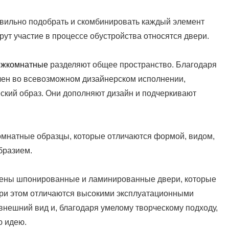
вильно подобрать и скомбинировать каждый элемент
рут участие в процессе обустройства относятся двери.
ежкомнатные
разделяют общее пространство. Благодаря
лен во всевозможном дизайнерском исполнении,
ский образ. Они дополняют дизайн и подчеркивают
мнатные образцы, которые отличаются формой, видом,
бразием.
лены шпонированные и ламинированные двери, которые
при этом отличаются высокими эксплуатационными
нешний вид и, благодаря умелому творческому подходу,
ю идею.