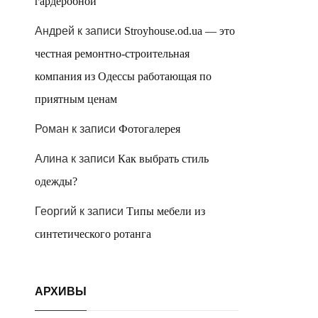
гардеробной
Андрей
к записи
Stroyhouse.od.ua — это
честная ремонтно-строительная
компания из Одессы работающая по
приятным ценам
Роман
к записи
Фотогалерея
Алина
к записи
Как выбрать стиль
одежды?
Георгий
к записи
Типы мебели из
синтетического ротанга
АРХИВЫ