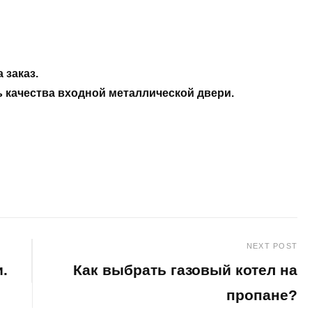
 заказ.
 качества входной металлической двери.
NEXT POST
.
Как выбрать газовый котел на
пропане?