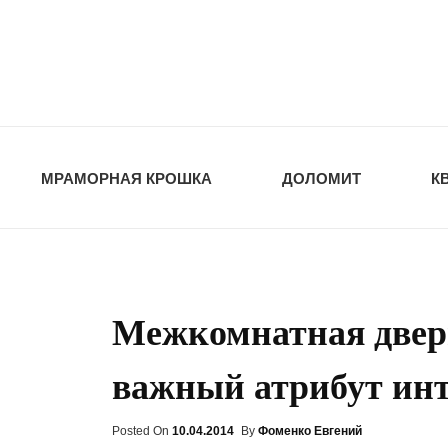
opt-dos
ПРИРОДНЫЕ СТ
МРАМОРНАЯ КРОШКА
ДОЛОМИТ
К
Межкомнатная двер
важный атрибут инт
Posted On
Posted
10.04.2014
By
Фоменко Евгений