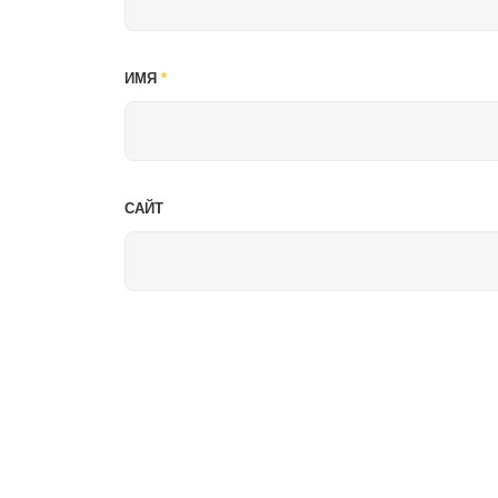
ИМЯ
*
САЙТ