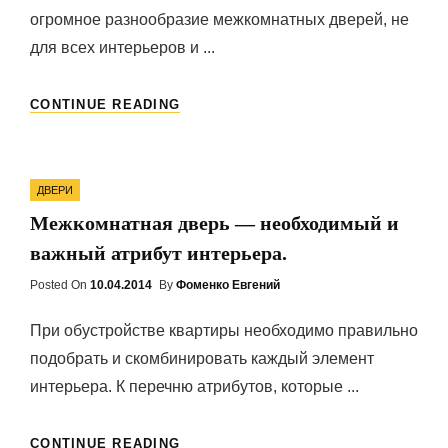
огромное разнообразие межкомнатных дверей, не
для всех интерьеров и ...
ПРЕИМУЩЕСТВА
CONTINUE READING
МЕЖКОМНАТНОЙ
ДВЕРИ
НА
Categories
ЗАКАЗ.
ДВЕРИ
Межкомнатная дверь — необходимый и
важный атрибут интерьера.
Posted On
Posted
10.04.2014
By
Фоменко Евгений
On
При обустройстве квартиры необходимо правильно
подобрать и скомбинировать каждый элемент
интерьера. К перечню атрибутов, которые ...
МЕЖКОМНАТНАЯ
CONTINUE READING