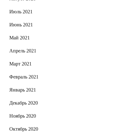
Июль 2021
Июнь 2021
Май 2021
Апрель 2021
Март 2021
Февраль 2021
Январь 2021
Декабрь 2020
Ноябрь 2020
Октябрь 2020