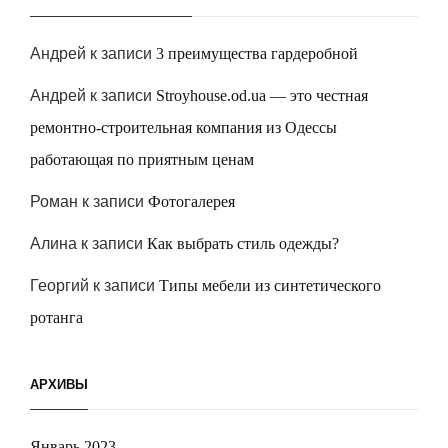
Андрей
к записи
3 преимущества гардеробной
Андрей
к записи
Stroyhouse.od.ua — это честная
ремонтно-строительная компания из Одессы
работающая по приятным ценам
Роман
к записи
Фотогалерея
Алина
к записи
Как выбрать стиль одежды?
Георгий
к записи
Типы мебели из синтетического
ротанга
АРХИВЫ
Январь 2023