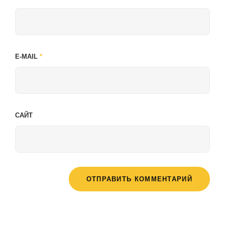
E-MAIL
*
САЙТ