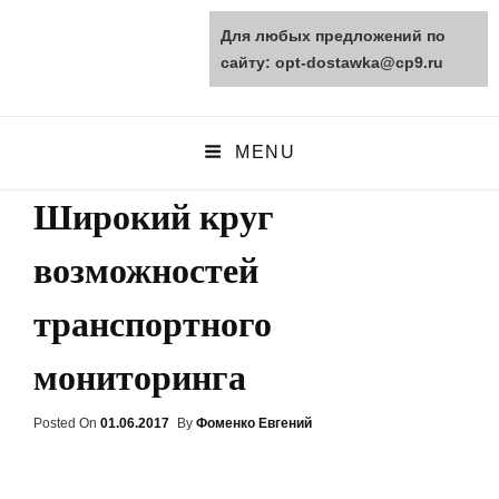
Для любых предложений по
opt-dostawka.ru
сайту: opt-dostawka@cp9.ru
ПРИРОДНЫЕ СТРОЙМАТЕРИАЛЫ
MENU
Широкий круг
возможностей
транспортного
мониторинга
Posted On
Posted
01.06.2017
By
Фоменко Евгений
On