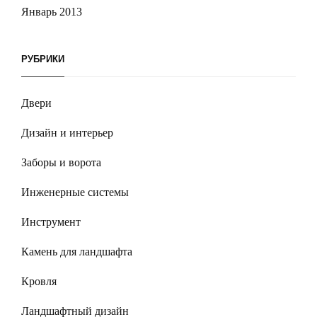
Январь 2013
РУБРИКИ
Двери
Дизайн и интерьер
Заборы и ворота
Инженерные системы
Инструмент
Камень для ландшафта
Кровля
Ландшафтный дизайн