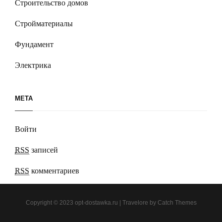
Строительство домов
Стройматериалы
Фундамент
Электрика
МЕТА
Войти
RSS
записей
RSS
комментариев
Copyright © 2023
opt-dostawka.ru
|
Travelore by
Catch Themes