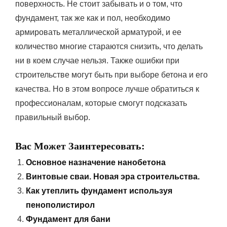
поверхность. Не стоит забывать и о том, что
фундамент, так же как и пол, необходимо
армировать металлической арматурой, и ее
количество многие стараются снизить, что делать
ни в коем случае нельзя. Также ошибки при
строительстве могут быть при выборе бетона и его
качества. Но в этом вопросе лучше обратиться к
профессионалам, которые смогут подсказать
правильный выбор.
Вас Может Заинтересовать:
Основное назначение нанобетона
Винтовые сваи. Новая эра строительства.
Как утеплить фундамент используя
пенополистирол
Фундамент для бани