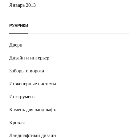
Январь 2013
РУБРИКИ
Двери
Дизайн и интерьер
Заборы и ворота
Инженерные системы
Инструмент
Камень для ландшафта
Кровля
Ландшафтный дизайн