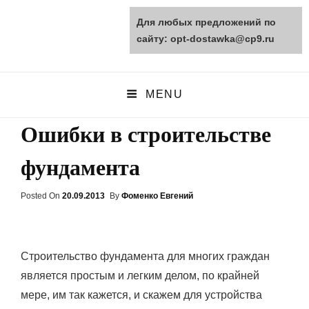
Для любых предложений по
opt-dostawka.ru
сайту: opt-dostawka@cp9.ru
ПРИРОДНЫЕ СТРОЙМАТЕРИАЛЫ
MENU
Ошибки в строительстве
фундамента
Posted On
Posted
20.09.2013
By
Фоменко Евгений
On
Строительство фундамента для многих граждан
является простым и легким делом, по крайней
мере, им так кажется, и скажем для устройства