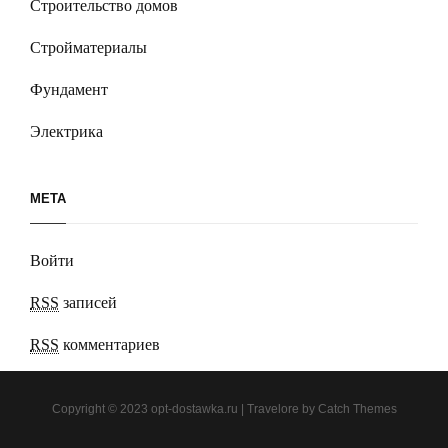
Строительство домов
Стройматериалы
Фундамент
Электрика
МЕТА
Войти
RSS
записей
RSS
комментариев
Copyright © 2023
opt-dostawka.ru
|
Travelore by
Catch Themes