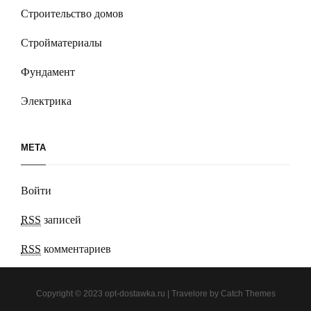
Строительство домов
Стройматериалы
Фундамент
Электрика
МЕТА
Войти
RSS
записей
RSS
комментариев
Copyright © 2023
opt-dostawka.ru
|
Travelore by
Catch Themes