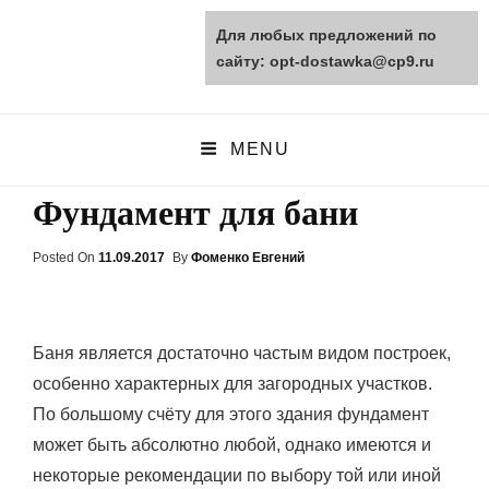
Для любых предложений по
opt-dostawka.ru
сайту: opt-dostawka@cp9.ru
ПРИРОДНЫЕ СТРОЙМАТЕРИАЛЫ
MENU
Фундамент для бани
Posted On
Posted
11.09.2017
By
Фоменко Евгений
On
Баня является достаточно частым видом построек,
особенно характерных для загородных участков.
По большому счёту для этого здания фундамент
может быть абсолютно любой, однако имеются и
некоторые рекомендации по выбору той или иной