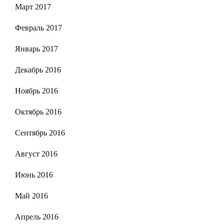
Март 2017
Февраль 2017
Январь 2017
Декабрь 2016
Ноябрь 2016
Октябрь 2016
Сентябрь 2016
Август 2016
Июнь 2016
Май 2016
Апрель 2016