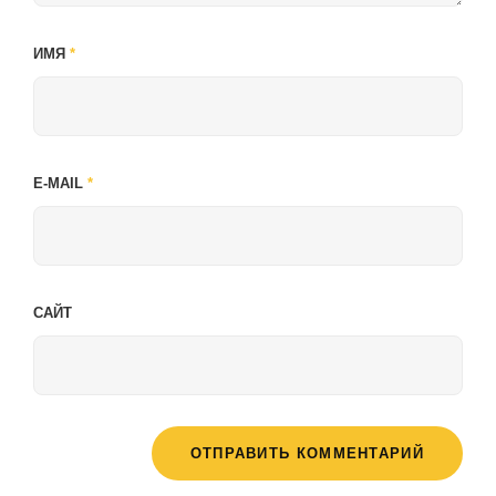
ИМЯ
*
E-MAIL
*
САЙТ