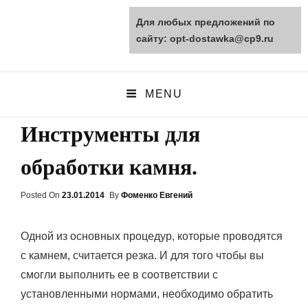
Для любых предложений по
opt-dostawka.ru
сайту: opt-dostawka@cp9.ru
ПРИРОДНЫЕ СТРОЙМАТЕРИАЛЫ
MENU
Инструменты для
обработки камня.
Posted On
Posted
23.01.2014
By
Фоменко Евгений
On
Одной из основных процедур, которые проводятся
с камнем, считается резка. И для того чтобы вы
смогли выполнить ее в соответствии с
установленными нормами, необходимо обратить