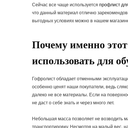
Сейчас все чаще используется
профлист дл
что данный материал отлично зарекомендова
выгодных условиях можно в нашем магазин
Почему именно этот
использовать для о
Гофролист обладает отменными эксплуатаци
особенно ценят наши покупатели, ведь сля
далеко не все материалы. Если на поверхно
не даст о себе знать и через много лет.
Небольшая масса позволяет не возводить м
транспортировку. Несмотря на малый вес, н