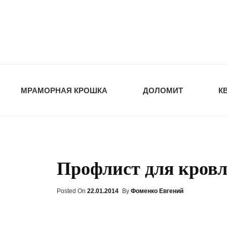
opt-dos
ПРИРОДНЫЕ СТ
МРАМОРНАЯ КРОШКА
ДОЛОМИТ
К
Профлист для кровл
Posted On
Posted
22.01.2014
By
Фоменко Евгений
On