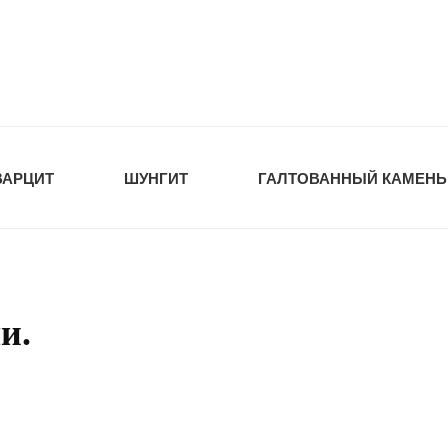
tawka.ru
РОЙМАТЕРИАЛЫ
ВАРЦИТ
ШУНГИТ
ГАЛТОВАННЫЙ КАМЕНЬ
и.