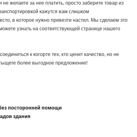
 не желаете за нее платить, просто заберите товар из
транспортировкой кажутся вам слишком
сто, в которое нужно привезти настил. Мы сделаем это
можете узнать на соответствующей странице нашего
единиться к когорте тех, кто ценит качество, но не
отыщете более выгодное предложение!
без посторонней помощи
адов здания