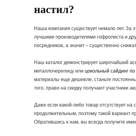
настил?
Наша компания существует немало лет. За э
лучшими производителями гофролиста и друг
посредников, а значит – существенно снижат
Наш каталог демонстрирует широчайший асс
металлочерепицу или
цокольный сайдинг по
материалы еще дешевле, станьте постоянны
того, право на скидку получают участники 
Даже если какой-либо товар отсутствует на 
продолжительным, поэтому такой вариант пр
Обратившись к нам, вы всегда получите имен