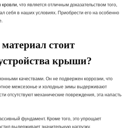
я кровли
, что является отличным доказательством того,
л себя в наших условиях. Приобрести его на особенно
е.
 материал стоит
бустройства крыши?
онными качествами. Он не подвержен коррозии, что
котное межсезонье и холодные зимы выдерживают
сти отсутствуют механические повреждения, эта напасть
ассивный фундамент. Кроме того, это упрощает
астил выдерживает значительную нагрузку.