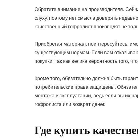
Обратите внимание на производителя. Сейча
слуху, поэтому нет смысла доверять недавн
качественный гофролист производят не тольк
Приобретая материал, поинтересуйтесь, им
существующим нормам. Если вам отказывают
покупки, так как велика вероятность того, ч
Кроме того, обязательно должна быть гарант
потребительские права защищены. Обязател
монтажа и эксплуатации, ведь если вы их н
гофролиста или возврат денег.
Где купить качест