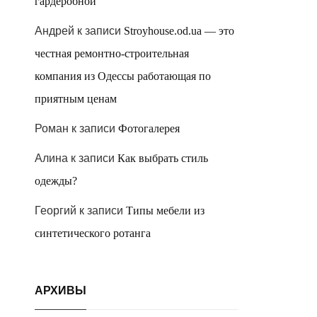
гардеробной
Андрей
к записи
Stroyhouse.od.ua — это
честная ремонтно-строительная
компания из Одессы работающая по
приятным ценам
Роман
к записи
Фотогалерея
Алина
к записи
Как выбрать стиль
одежды?
Георгий
к записи
Типы мебели из
синтетического ротанга
АРХИВЫ