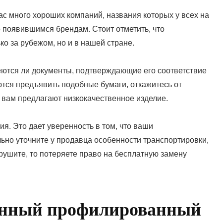
с много хороших компаний, названия которых у всех на
о появившимся брендам. Стоит отметить, что
о за рубежом, но и в нашей стране.
еются ли документы, подтверждающие его соответствие
ся предъявить подобные бумаги, откажитесь от
то вам предлагают низкокачественное изделие.
ия. Это дает уверенность в том, что ваши
ьно уточните у продавца особенности транспортировки,
арушите, то потеряете право на бесплатную замену
венный профилированный