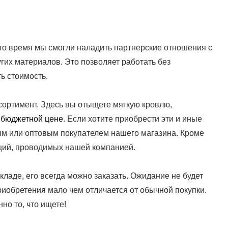
то время мы смогли наладить партнерские отношения с
их материалов. Это позволяет работать без
ь стоимость.
ортимент. Здесь вы отыщете мягкую кровлю,
 бюджетной цене
. Если хотите приобрести эти и иные
м или оптовым покупателем нашего магазина. Кроме
акций, проводимых нашей компанией.
складе, его всегда можно заказать. Ожидание не будет
иобретения мало чем отличается от обычной покупки.
но то, что ищете!