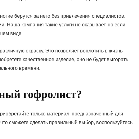
ногие берутся за него без привлечения специалистов.
и. Наша компания такие услуги не оказывает, но если
чшем виде.
азличную окраску. Это позволяет воплотить в жизнь
бретете качественное изделие, оно не будет выгорать
ельного времени.
тный гофролист?
Приобретайте только материал, предназначенный для
, что сможете сделать правильный выбор, воспользуйтесь