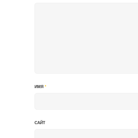
ИМЯ
*
САЙТ