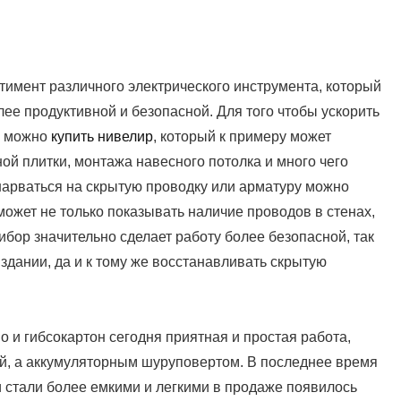
имент различного электрического инструмента, который
ее продуктивной и безопасной. Для того чтобы ускорить
и можно
купить нивелир
, который к примеру может
ой плитки, монтажа навесного потолка и много чего
 нарваться на скрытую проводку или арматуру можно
может не только показывать наличие проводов в стенах,
ибор значительно сделает работу более безопасной, так
 здании, да и к тому же восстанавливать скрытую
 и гибсокартон сегодня приятная и простая работа,
ой, а аккумуляторным шуруповертом. В последнее время
и стали более емкими и легкими в продаже появилось