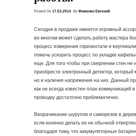
Posted On
Posted
17.03.2014
By
Фоменко Евгений
On
Сегодня в продаже имеется огромный ассорт
во многом может сделать работу мастера бол
процесс измерения горизонтали и вертикал
помочь ускорить процесс по укладке кафельн
еще. Для того чтобы при сверлении стен не
приобрести электронный детектор, который 
но и наличия напряжения на них. Данный пр
как не всегда известен план коммуникаций в
проводку достаточно проблематично.
Вворачивание шурупов и саморезов в дерево
если конечно делать ее не обычной отвертк
благодаря тому, что аккумуляторные батаре