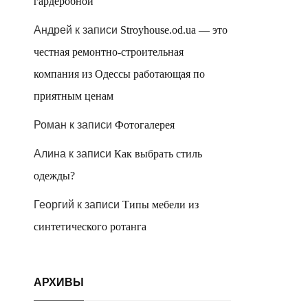
гардеробной
Андрей
к записи
Stroyhouse.od.ua — это
честная ремонтно-строительная
компания из Одессы работающая по
приятным ценам
Роман
к записи
Фотогалерея
Алина
к записи
Как выбрать стиль
одежды?
Георгий
к записи
Типы мебели из
синтетического ротанга
АРХИВЫ