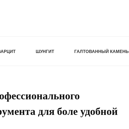
tawka.ru
РОЙМАТЕРИАЛЫ
ВАРЦИТ
ШУНГИТ
ГАЛТОВАННЫЙ КАМЕНЬ
офессионального
румента для боле удобной