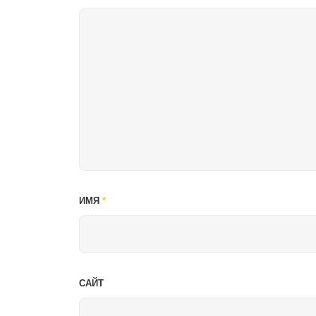
ИМЯ
*
САЙТ