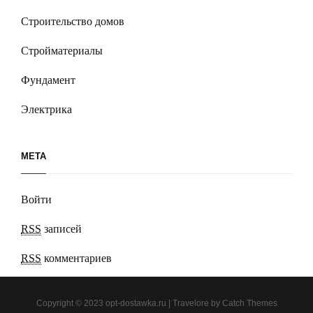
Строительство домов
Стройматериалы
Фундамент
Электрика
МЕТА
Войти
RSS
записей
RSS
комментариев
Copyright © 2023
opt-dostawka.ru
|
Travelore by
Catch Themes