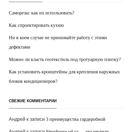
Саморезы: как их использовать?
Как спроектировать кухню
Ни в коем случае не принимайте работу с этими
дефектами
Можно ли класть геотекстиль под тротуарную плитку?
Как установить кронштейны для крепления наружных
блоков кондиционеров?
СВЕЖИЕ КОММЕНТАРИИ
Андрей
к записи
3 преимущества гардеробной
Андрей
к записи
Stroyhouse.od.ua — это честная