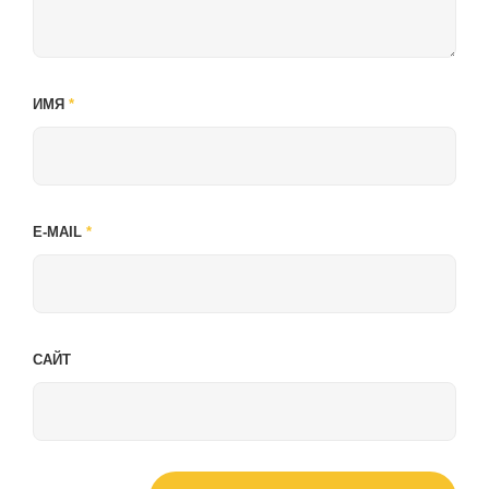
ИМЯ
*
E-MAIL
*
САЙТ