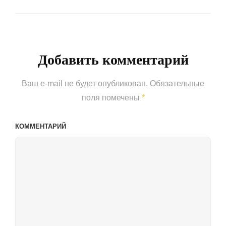
Next
Post
Добавить комментарий
Ваш e-mail не будет опубликован.
Обязательные
поля помечены
*
КОММЕНТАРИЙ