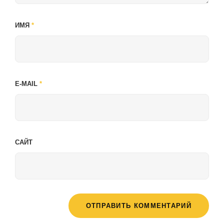
ИМЯ
*
E-MAIL
*
САЙТ