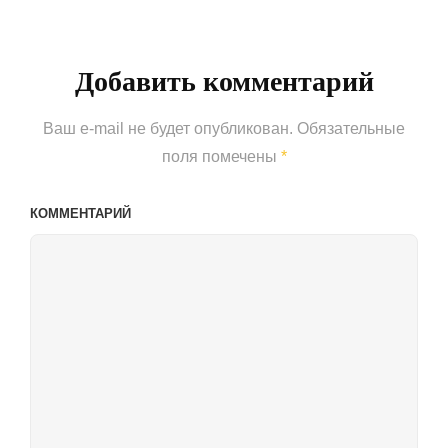
Post
Добавить комментарий
Ваш e-mail не будет опубликован.
Обязательные
поля помечены
*
КОММЕНТАРИЙ