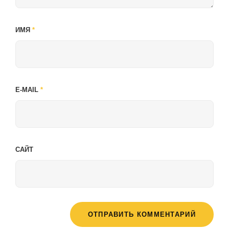
ИМЯ
*
E-MAIL
*
САЙТ