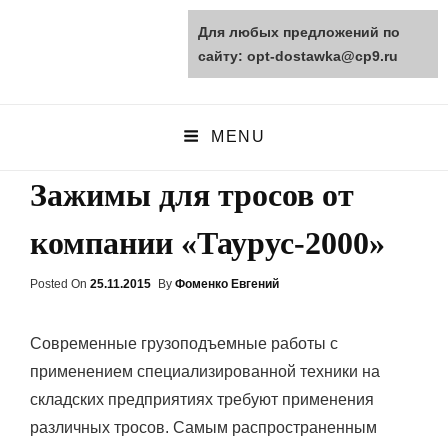
Для любых предложений по
opt-dostawka.ru
сайту: opt-dostawka@cp9.ru
ПРИРОДНЫЕ СТРОЙМАТЕРИАЛЫ
MENU
Зажимы для тросов от
компании «Таурус-2000»
Posted On
Posted
25.11.2015
By
Фоменко Евгений
On
Современные грузоподъемные работы с
применением специализированной техники на
складских предприятиях требуют применения
различных тросов. Самым распространенным