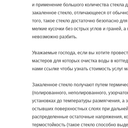
и применение большого количества стекла д
закаленное стекло, отличающееся от обычно
того, такое стекло достаточно безопасно дл
мелкие кусочки без острых углов и граней, а
невозможно разбить.
Уважаемые господа, если вы хотите провест
мастеров для которых очистка воды в котте
нами ссылке чтобы узнать стоимость услуг м
Закаленное стекло получают путем термическ
(полированного, неполированного, узорчатог
установках до температуры размягчения, а 
остывших поверхностных слоях при дальне
распределенные остаточные напряжения, к
термостойкость (такое стекло способно выд