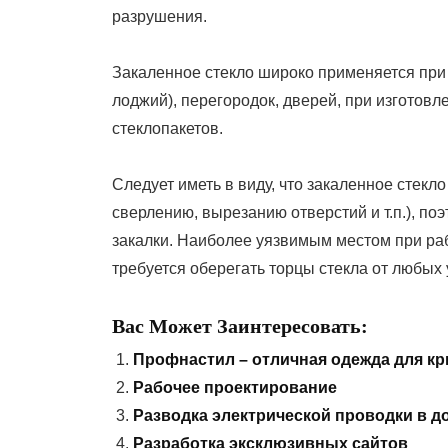
разрушения.
Закаленное стекло широко применяется при
лоджий), перегородок, дверей, при изготов
стеклопакетов.
Следует иметь в виду, что закаленное стекл
сверлению, вырезанию отверстий и т.п.), п
закалки. Наиболее уязвимым местом при раб
требуется оберегать торцы стекла от любых
Вас Может Заинтересовать:
Профнастил – отличная одежда для к
Рабочее проектирование
Разводка электрической проводки в д
Разработка эксклюзивных сайтов