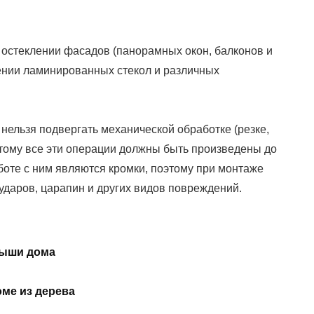
 остеклении фасадов (панорамных окон, балконов и
лении ламинированных стекол и различных
о нельзя подвергать механической обработке (резке,
оэтому все эти операции должны быть произведены до
оте с ним являются кромки, поэтому при монтаже
 ударов, царапин и других видов повреждений.
рыши дома
оме из дерева