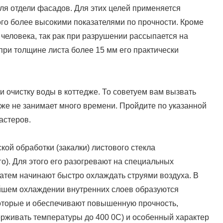
ля отдели фасадов. Для этих целей применяется
го более высокими показателями по прочности. Кроме
я человека, так рак при разрушении рассыпается на
 при толщине листа более 15 мм его практически
и очистку воды в коттедже. То советуем вам вызвать
дже не занимает много времени. Пройдите по указанной
астеров.
ой обработки (закалки) листового стекла
о). Для этого его разогревают на специальных
затем начинают быстро охлаждать струями воздуха. В
йшем охлаждении внутренних слоев образуются
оторые и обеспечивают повышенную прочность,
ерживать температуры до 400 0С) и особенный характер