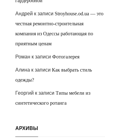
гардеробной
Андрей
к записи
Stroyhouse.od.ua — это
честная ремонтно-строительная
компания из Одессы работающая по
приятным ценам
Роман
к записи
Фотогалерея
Алина
к записи
Как выбрать стиль
одежды?
Георгий
к записи
Типы мебели из
синтетического ротанга
АРХИВЫ