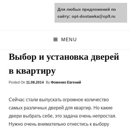
Для любых предложений по
opt-dostawka.ru
сайту: opt-dostawka@cp9.ru
ПРИРОДНЫЕ СТРОЙМАТЕРИАЛЫ
MENU
Выбор и установка дверей
в квартиру
Posted On
Posted
11.08.2014
By
Фоменко Евгений
On
Сейчас стали выпускать огромное количество
самых различных дверей для квартир. Но какие
двери выбрать себе, это задача очень непростая.
Нужно очень внимательно отнестись к выбору