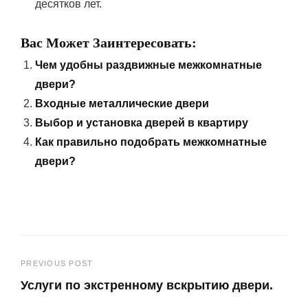
десятков лет.
Вас Может Заинтересовать:
Чем удобны раздвижные межкомнатные
двери?
Входные металлические двери
Выбор и установка дверей в квартиру
Как правильно подобрать межкомнатные
двери?
Навигация
PREVIOUS POST
Услуги по экстренному вскрытию двери.
по
Previous