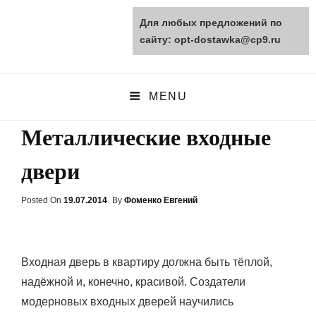
Для любых предложений по
opt-dostawka.ru
сайту: opt-dostawka@cp9.ru
ПРИРОДНЫЕ СТРОЙМАТЕРИАЛЫ
MENU
Металлические входные
двери
Posted On
Posted
19.07.2014
By
Фоменко Евгений
On
Входная дверь в квартиру должна быть тёплой,
надёжной и, конечно, красивой. Создатели
модерновых входных дверей научились