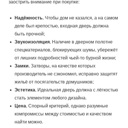
заострить внимание при покупке:
Надёжность.
Чтобы дом не казался, а на самом
деле был крепостью, входная дверь должна
быть прочной;
Звукоизоляция.
Наличие в дверном полотне
спецматериалов, блокирующих шумы, убережёт
от лишних подробностей чьей-то бурной жизни;
Замки.
Затворы, на качестве которых
производитель не сэкономил, исправно защитят
жильё от посягательств домушников;
Эстетика.
Идеальная дверь должна с лёгкостью
стать элементом любого дизайна.
Цена.
Спорный критерий, однако разумные
компромиссы между стоимостью и качеством
найти можно.