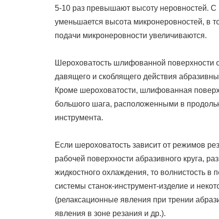
5-10 раз превышают высоту неровностей. С
уменьшается высота микронеровностей, в т
подачи микронеровности увеличиваются.
Шероховатость шлифованной поверхности об
давящего и скоблящего действия абразивны
Кроме шероховатости, шлифованная поверх
большого шага, расположенными в продол
инструмента.
Если шероховатость зависит от режимов реза
рабочей поверхности абразивного круга, ра
жидкостного охлаждения, то волнистость в 
системы станок-инструмент-изделие и некот
(релаксационные явления при трении абраз
явления в зоне резания и др.).