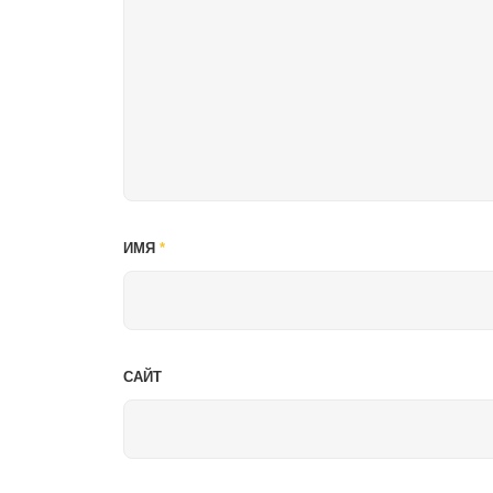
ИМЯ
*
САЙТ