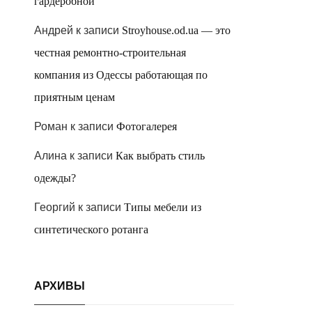
гардеробной
Андрей
к записи
Stroyhouse.od.ua — это
честная ремонтно-строительная
компания из Одессы работающая по
приятным ценам
Роман
к записи
Фотогалерея
Алина
к записи
Как выбрать стиль
одежды?
Георгий
к записи
Типы мебели из
синтетического ротанга
АРХИВЫ