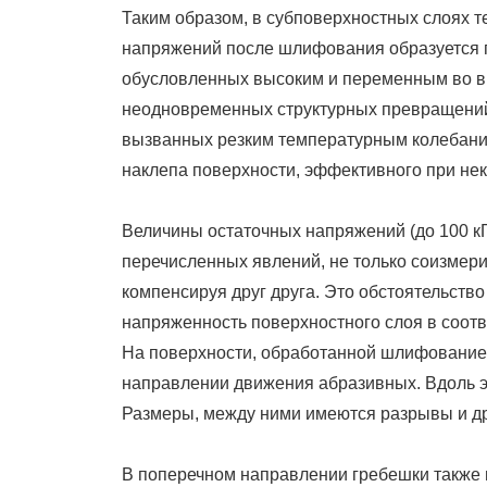
Таким образом, в субповерхностных слоях т
напряжений после шлифования образуется 
обусловленных высоким и переменным во в
неодновременных структурных превращений
вызванных резким температурным колебани
наклепа поверхности, эффективного при н
Величины остаточных напряжений (до 100 к
перечисленных явлений, не только соизмери
компенсируя друг друга. Это обстоятельство
напряженность поверхностного слоя в соотв
На поверхности, обработанной шлифование
направлении движения абразивных. Вдоль э
Размеры, между ними имеются разрывы и др
В поперечном направлении гребешки также 