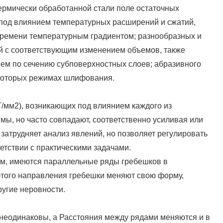
ермически обработанной стали поле остаточных
под влиянием температурных расширений и сжатий,
ремени температурным градиентом; разнообразных и
 с соответствующим изменением объемов, также
ем по сечению субповерхностных слоев; абразивного
екоторых режимах шлифования.
Г/мм2), возникающих под влиянием каждого из
мы, но часто совпадают, соответственно усиливая или
 затрудняет анализ явлений, но позволяет регулировать
етствии с практическими задачами.
м, имеются параллельные ряды гребешков в
того направления гребешки меняют свою форму,
угие неровности.
неодинаковы, а Расстояния между рядами меняются и в