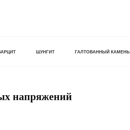
tawka.ru
РОЙМАТЕРИАЛЫ
ВАРЦИТ
ШУНГИТ
ГАЛТОВАННЫЙ КАМЕНЬ
ых напряжений