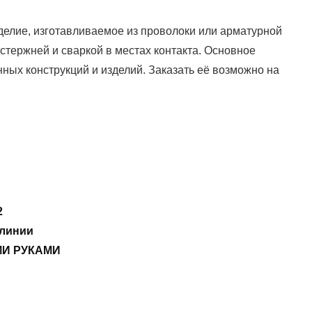
делие, изготавливаемое из проволоки или арматурной
тержней и сваркой в местах контакта. Основное
ых конструкций и изделий. Заказать её возможно на
2
 линии
МИ РУКАМИ