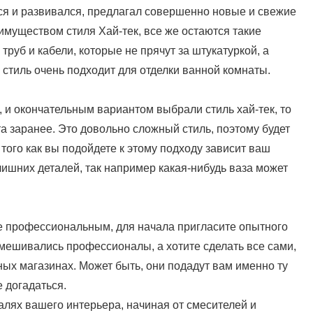
ся и развивался, предлагал совершенно новые и свежие
уществом стиля Хай-тек, все же остаются такие
труб и кабели, которые не прячут за штукатуркой, а
стиль очень подходит для отделки ванной комнаты.
, и окончательным вариантом выбрали стиль хай-тек, то
а заранее. Это довольно сложный стиль, поэтому будет
 того как вы подойдете к этому подходу зависит ваш
лишних деталей, так например какая-нибудь ваза может
е профессиональным, для начала пригласите опытного
 вмешивались профессионалы, а хотите сделать все сами,
ных магазинах. Может быть, они подадут вам именно ту
 догадаться.
алях вашего интерьера, начиная от смесителей и