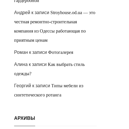
гардеробной
Андрей
к записи
Stroyhouse.od.ua — это
честная ремонтно-строительная
компания из Одессы работающая по
приятным ценам
Роман
к записи
Фотогалерея
Алина
к записи
Как выбрать стиль
одежды?
Георгий
к записи
Типы мебели из
синтетического ротанга
АРХИВЫ