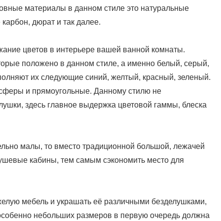
новные материалы в данном стиле это натуральные
 карбон, дюрат и так далее.
ржание цветов в интерьере вашей ванной комнаты.
орые положено в данном стиле, а именно белый, серый,
полняют их следующие синий, желтый, красный, зеленый.
сферы и прямоугольные. Данному стилю не
лушки, здесь главное выдержка цветовой гаммы, блеска
льно малы, то вместо традиционной большой, лежачей
ушевые кабины, тем самым сэкономить место для
яжелую мебель и украшать её различными безделушками,
 особенно небольших размеров в первую очередь должна