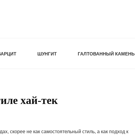
tawka.ru
РОЙМАТЕРИАЛЫ
ВАРЦИТ
ШУНГИТ
ГАЛТОВАННЫЙ КАМЕНЬ
иле хай-тек
дах, скорее не как самостоятельный стиль, а как подход к