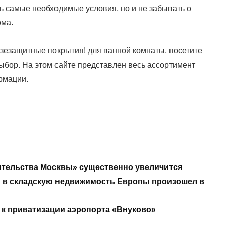
ь самые необходимые условия, но и не забывать о
ома.
защитные покрытия! для ванной комнаты, посетите
й выбор. На этом сайте представлен весь ассортимент
рмации.
вительства Москвы» существенно увеличится
 в складскую недвижимость Европы произошел в
 к приватизации аэропорта «Внуково»