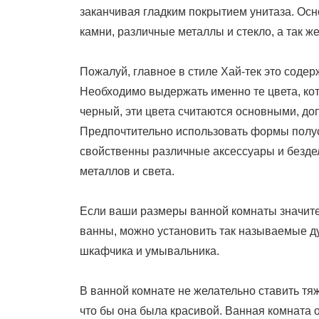
заканчивая гладким покрытием унитаза. Ос
камни, различные металлы и стекло, а так же
Пожалуй, главное в стиле Хай-тек это соде
Необходимо выдержать именно те цвета, кот
черный, эти цвета считаются основными, до
Предпочтительно использовать формы полу
свойственны различные аксессуары и безде
металлов и света.
Если ваши размеры ванной комнаты значите
ванны, можно установить так называемые д
шкафчика и умывальника.
В ванной комнате не желательно ставить т
что бы она была красивой. Ванная комната