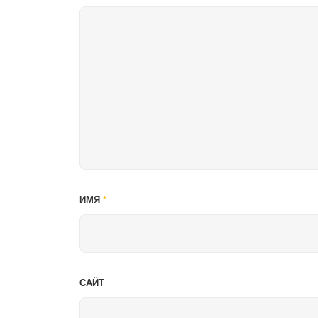
ИМЯ
*
САЙТ