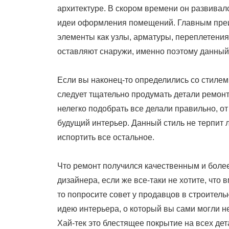
архитектуре. В скором времени он развивал
идеи оформления помещений. Главным преим
элементы как узлы, арматуры, переплетения 
оставляют снаружи, именно поэтому данный 
Если вы наконец-то определились со стилем
следует тщательно продумать детали ремонт
нелегко подобрать все делали правильно, от
будущий интерьер. Данный стиль не терпит 
испортить все остальное.
Что ремонт получился качественным и боле
дизайнера, если же все-таки не хотите, что
то попросите совет у продавцов в строитель
идею интерьера, о который вы сами могли не
Хай-тек это блестящее покрытие на всех дет