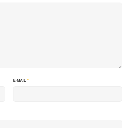
E-MAIL
*