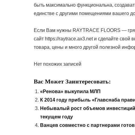
быть максимально функциональна, создават
единстве с другими помещениями вашего д
Если Вам нужны RAYTRACE FLOORS — грязе
сайт https://raytrace.ax3.net и сделайте сво
товара, цены и много другой полезной инфо
Нет похожих записей
Вас Может Заинтересовать:
«Ренова» выкупила МЛП
К 2014 году прибыль «Главснаба пра
Небывалый рост объемов инвестиций
текущем году
Ванцев совместно с партнерами готов