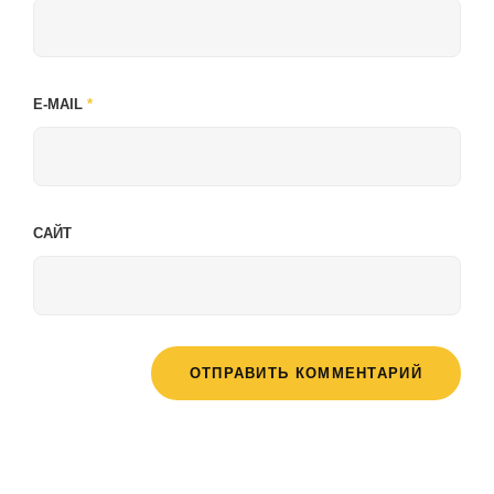
E-MAIL
*
САЙТ