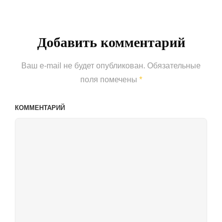
Post
Добавить комментарий
Ваш e-mail не будет опубликован.
Обязательные
поля помечены
*
КОММЕНТАРИЙ