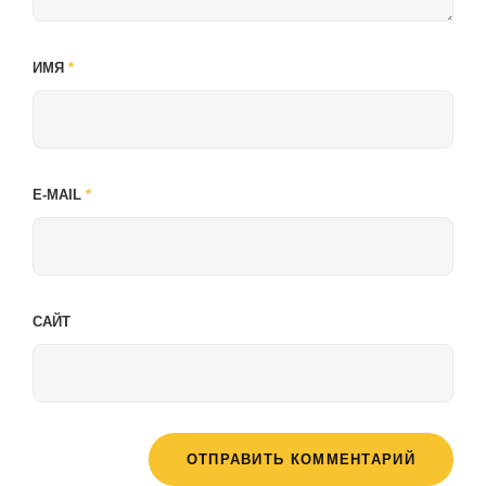
ИМЯ
*
E-MAIL
*
САЙТ