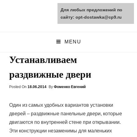
Для любых предложений по
opt-dostawka.ru
сайту: opt-dostawka@cp9.ru
ПРИРОДНЫЕ СТРОЙМАТЕРИАЛЫ
MENU
Устанавливаем
раздвижные двери
Posted On
Posted
18.06.2014
By
Фоменко Евгений
On
Один из самых удобных вариантов установки
дверей – раздвижные панельные двери, которые
двигаются по внутренней стене при открывании.
Эти конструкции незаменимы для маленьких