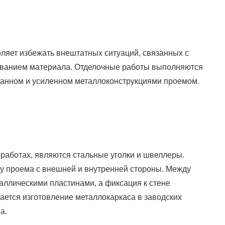
ляет избежать внештатных ситуаций, связанных с
иванием материала. Отделочные работы выполняются
занном и усиленном металлоконструкциями проемом.
аботах, являются стальные уголки и швеллеры.
у проема с внешней и внутренней стороны. Между
ллическими пластинами, а фиксация к стене
ается изготовление металлокаркаса в заводских
а.