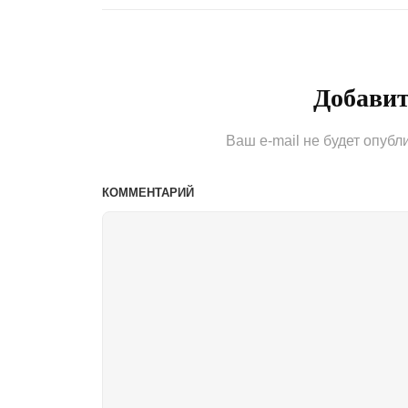
Добави
Ваш e-mail не будет опубл
КОММЕНТАРИЙ