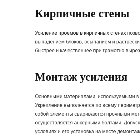
Кирпичные стены
Усиление проемов в кирпичных стенах
позво
выпадением блоков, осыпанием и растреск
быстрее и качественнее при грамотно выре
Монтаж усиления
Основными материалами, используемыми в р
Укрепление выполняется по всему периметр
собой элементы свариваются прочными мета
осуществляется анкерными болтами. Допуск
условиях и его установка на месте демонтаж