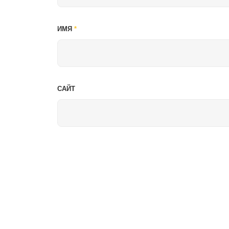
ИМЯ
*
САЙТ