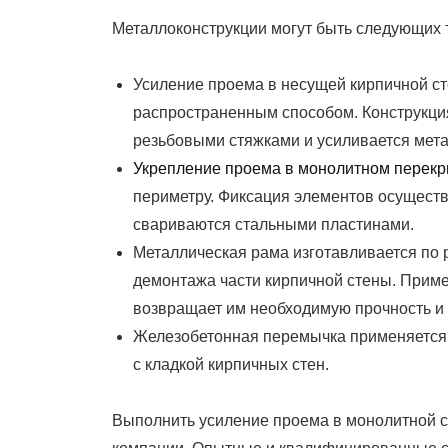
Металлоконструкции могут быть следующих 
Усиление проема в несущей кирпичной с
распространенным способом. Конструкция
резьбовыми стяжками и усиливается мет
Укрепление проема в монолитном перек
периметру. Фиксация элементов осуществ
свариваются стальными пластинами.
Металлическая рама изготавливается по 
демонтажа части кирпичной стены. Приме
возвращает им необходимую прочность и
Железобетонная перемычка применяется 
с кладкой кирпичных стен.
Выполнить усиление проема в монолитной с