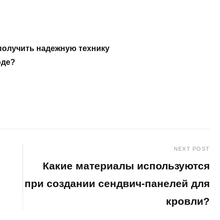
получить надежную технику
оде?
NEXT POST
Какие материалы используются
при создании сендвич-панелей для
кровли?
Next