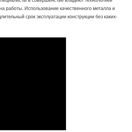
пециалисты в совершенстве владеют технологией
на работы. Использование качественного металла и
ительный срок эксплуатации конструкции без каких-