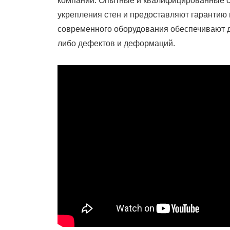
компании. Опытные и квалифицированные с
укрепления стен и предоставляют гарантию 
современного оборудования обеспечивают дл
либо дефектов и деформаций.