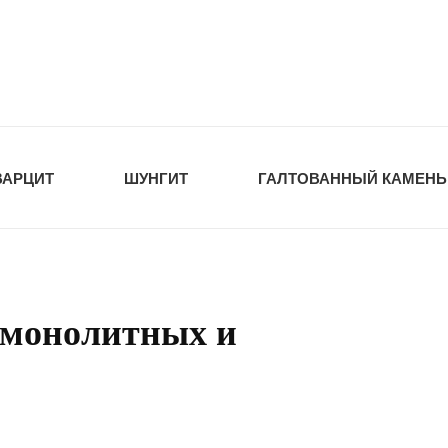
tawka.ru
РОЙМАТЕРИАЛЫ
ВАРЦИТ
ШУНГИТ
ГАЛТОВАННЫЙ КАМЕНЬ
 монолитных и