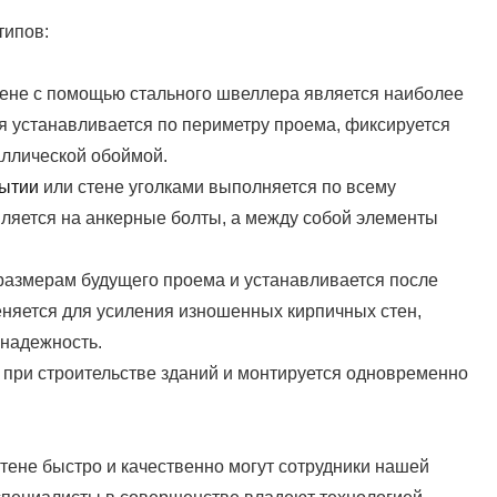
типов:
тене с помощью стального швеллера является наиболее
 устанавливается по периметру проема, фиксируется
аллической обоймой.
рытии
или стене уголками выполняется по всему
ляется на анкерные болты, а между собой элементы
размерам будущего проема и устанавливается после
няется для усиления изношенных кирпичных стен,
 надежность.
при строительстве зданий и монтируется одновременно
тене быстро и качественно могут сотрудники нашей