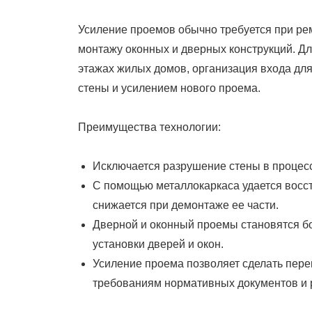
On
Усиление проемов обычно требуется при ре
монтажу оконных и дверных конструкций. Д
этажах жилых домов, организация входа дл
стены и усилением нового проема.
Преимущества технологии:
Исключается разрушение стены в процесс
С помощью металлокаркаса удается восст
снижается при демонтаже ее части.
Дверной и оконный проемы становятся б
установки дверей и окон.
Усиление проема позволяет сделать пер
требованиям нормативных документов и 