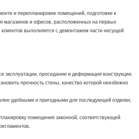
монте и перепланировке помещений, подготовке к
ля магазинов и офисов, расположенных на первых
я клиентов выполняется с демонтажем части несущей
е эксплуатации, проседание и деформация конструкции.
ановить прочность стены, качество которой неизбежно
олее удобными и пригодными для последующей отделки,
епланировку помещения законной, соответствующей
регламентов.