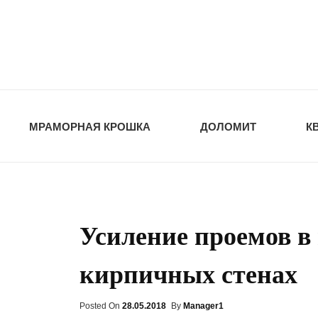
opt-dos
ПРИРОДНЫЕ СТ
МРАМОРНАЯ КРОШКА
ДОЛОМИТ
К
Усиление проемов в
кирпичных стенах
Posted On
Posted
28.05.2018
By
Manager1