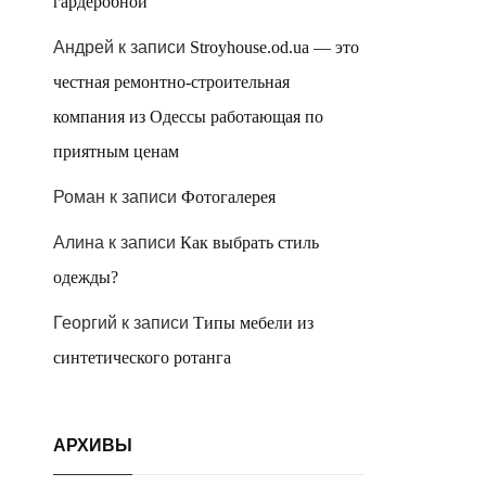
гардеробной
Андрей
к записи
Stroyhouse.od.ua — это
честная ремонтно-строительная
компания из Одессы работающая по
приятным ценам
Роман
к записи
Фотогалерея
Алина
к записи
Как выбрать стиль
одежды?
Георгий
к записи
Типы мебели из
синтетического ротанга
АРХИВЫ