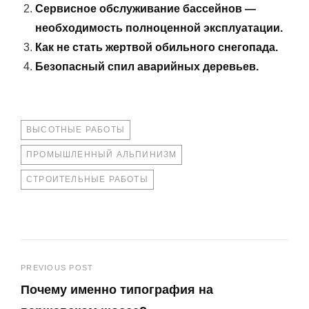
Сервисное обслуживание бассейнов —
необходимость полноценной эксплуатации.
Как не стать жертвой обильного снегопада.
Безопасный спил аварийных деревьев.
TAGS
ВЫСОТНЫЕ РАБОТЫ
ПРОМЫШЛЕННЫЙ АЛЬПИНИЗМ
СТРОИТЕЛЬНЫЕ РАБОТЫ
Навигация
PREVIOUS POST
Почему именно типография на
по