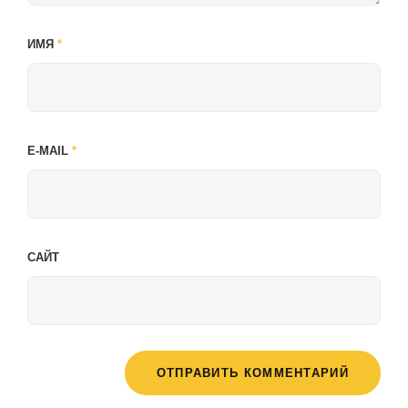
ИМЯ
*
E-MAIL
*
САЙТ