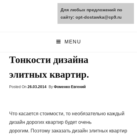
Для любых предложений по
opt-dostawka.ru
сайту: opt-dostawka@cp9.ru
ПРИРОДНЫЕ СТРОЙМАТЕРИАЛЫ
MENU
Тонкости дизайна
элитных квартир.
Posted On
Posted
26.03.2014
By
Фоменко Евгений
On
Что касается стоимости, то необязательно каждый
дизайн дорогих квартир будет очень
дорогим. Поэтому заказать дизайн элитных квартир