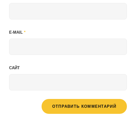
E-MAIL
*
САЙТ