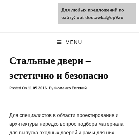
Для любых предложений по
opt-dostawka.ru
сайту: opt-dostawka@cp9.ru
ПРИРОДНЫЕ СТРОЙМАТЕРИАЛЫ
MENU
Стальные двери –
эстетично и безопасно
Posted On
Posted
11.05.2016
By
Фоменко Евгений
On
Для специалистов в области проектирования и
архитектуры нередко вопрос подбора материала
для выпуска входных дверей и рамы для них